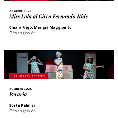
CONDIVIDI
27 aprile 2025
Miss Lala al Circo Fernando Kids
Chiara Frigo, Marigia Maggipinto
Prima regionale
SCOPRI DI PIÙ
I PRIMI PASSI A TEATRO
CONDIVIDI
29 aprile 2025
Peraria
Sosta Palmizi
Prima regionale