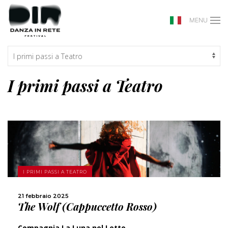
MENU
I primi passi a Teatro
SCOPRI DI PIÙ
I PRIMI PASSI A TEATRO
CONDIVIDI
21 febbraio 2025
The Wolf (Cappuccetto Rosso)
Compagnia La Luna nel Letto