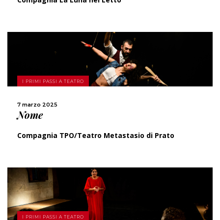
SCOPRI DI PIÙ
I PRIMI PASSI A TEATRO
CONDIVIDI
7 marzo 2025
Nome
Compagnia TPO/Teatro Metastasio di Prato
SCOPRI DI PIÙ
I PRIMI PASSI A TEATRO