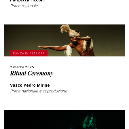
Prima regionale
SCOPRI DI PIÙ
DANZA IN RETE OFF
CONDIVIDI
2 marzo 2025
Ritual Ceremony
Vasco Pedro Mirine
Prima nazionale e coproduzione