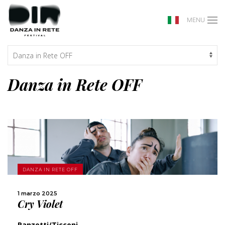
MENU
Danza in Rete OFF
SCOPRI DI PIÙ
DANZA IN RETE OFF
CONDIVIDI
1 marzo 2025
Cry Violet
Panzetti/Ticconi