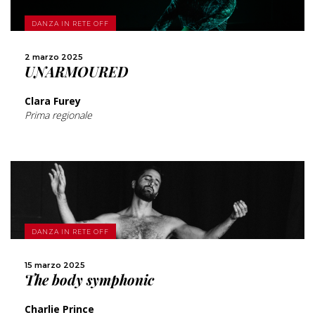
SCOPRI DI PIÙ
DANZA IN RETE OFF
CONDIVIDI
2 marzo 2025
UNARMOURED
Clara Furey
Prima regionale
SCOPRI DI PIÙ
DANZA IN RETE OFF
CONDIVIDI
15 marzo 2025
The body symphonic
Charlie Prince