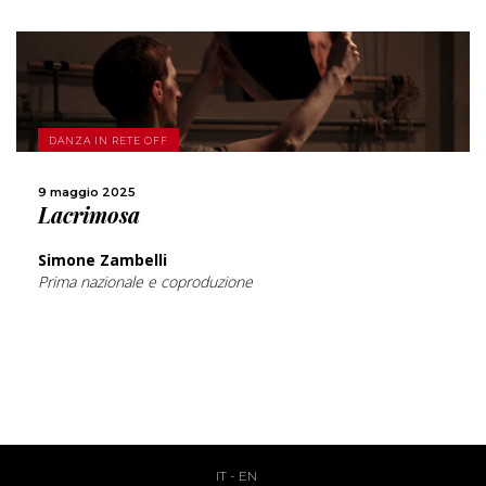
SCOPRI DI PIÙ
DANZA IN RETE OFF
CONDIVIDI
9 maggio 2025
Lacrimosa
Simone Zambelli
Prima nazionale e coproduzione
IT
-
EN