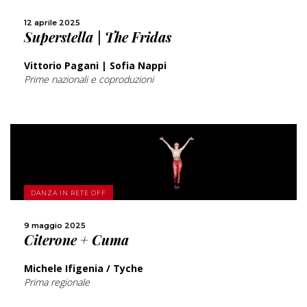
CONDIVIDI
12 aprile 2025
Superstella | The Fridas
Vittorio Pagani | Sofia Nappi
Prime nazionali e coproduzioni
SCOPRI DI PIÙ
DANZA IN RETE OFF
CONDIVIDI
9 maggio 2025
Citerone + Cuma
Michele Ifigenia / Tyche
Prima regionale