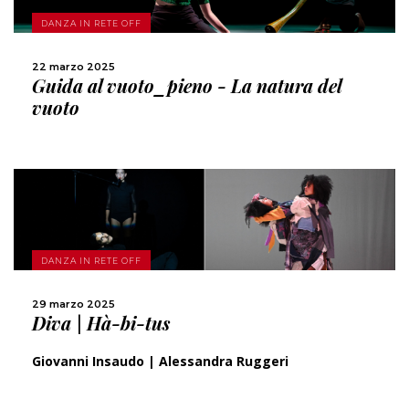
DANZA IN RETE OFF
CONDIVIDI
22 marzo 2025
Guida al vuoto_pieno - La natura del
vuoto
SCOPRI DI PIÙ
DANZA IN RETE OFF
CONDIVIDI
29 marzo 2025
Diva | Hà-bi-tus
Giovanni Insaudo | Alessandra Ruggeri