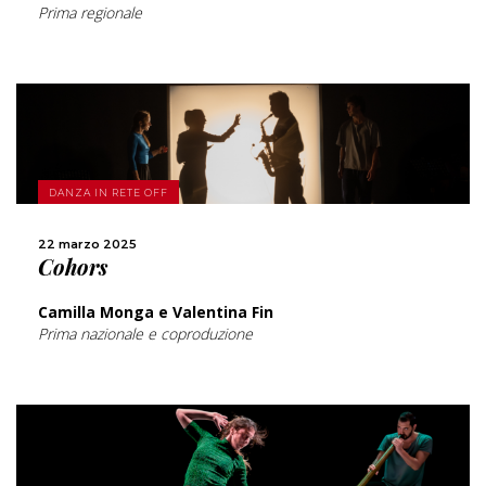
Prima regionale
SCOPRI DI PIÙ
DANZA IN RETE OFF
CONDIVIDI
22 marzo 2025
Cohors
Camilla Monga e Valentina Fin
Prima nazionale e coproduzione
SCOPRI DI PIÙ