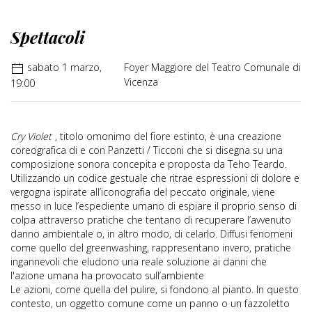
Spettacoli
sabato 1 marzo,
Foyer Maggiore del Teatro Comunale di
Vicenza
19:00
Cry Violet
, titolo omonimo del fiore estinto, è una creazione
coreografica di e con Panzetti / Ticconi che si disegna su una
composizione sonora concepita e proposta da Teho Teardo.
Utilizzando un codice gestuale che ritrae espressioni di dolore e
vergogna ispirate all’iconografia del peccato originale, viene
messo in luce l’espediente umano di espiare il proprio senso di
colpa attraverso pratiche che tentano di recuperare l’avvenuto
danno ambientale o, in altro modo, di celarlo. Diffusi fenomeni
come quello del greenwashing, rappresentano invero, pratiche
ingannevoli che eludono una reale soluzione ai danni che
l'azione umana ha provocato sull’ambiente
Le azioni, come quella del pulire, si fondono al pianto. In questo
contesto, un oggetto comune come un panno o un fazzoletto