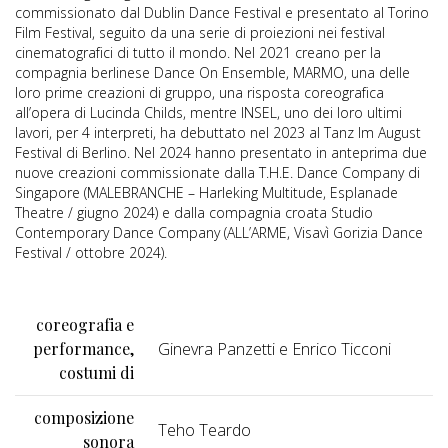
commissionato dal Dublin Dance Festival e presentato al Torino
Film Festival, seguito da una serie di proiezioni nei festival
cinematografici di tutto il mondo. Nel 2021 creano per la
compagnia berlinese Dance On Ensemble, MARMO, una delle
loro prime creazioni di gruppo, una risposta coreografica
all’opera di Lucinda Childs, mentre INSEL, uno dei loro ultimi
lavori, per 4 interpreti, ha debuttato nel 2023 al Tanz Im August
Festival di Berlino. Nel 2024 hanno presentato in anteprima due
nuove creazioni commissionate dalla T.H.E. Dance Company di
Singapore (MALEBRANCHE – Harleking Multitude, Esplanade
Theatre / giugno 2024) e dalla compagnia croata Studio
Contemporary Dance Company (ALL’ARME, Visavì Gorizia Dance
Festival / ottobre 2024).
coreografia e
performance,
Ginevra Panzetti e Enrico Ticconi
costumi di
composizione
Teho Teardo
sonora