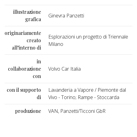
illustrazione
Ginevra Panzetti
grafica
originariamente
Esplorazioni un progetto di Triennale
creato
Milano
all’interno di
in
collaborazione
Volvo Car Italia
con
con il supporto
Lavanderia a Vapore / Piemonte dal
di
Vivo - Torino; Rampe - Stoccarda
produzione
VAN, Panzetti/Ticconi GbR