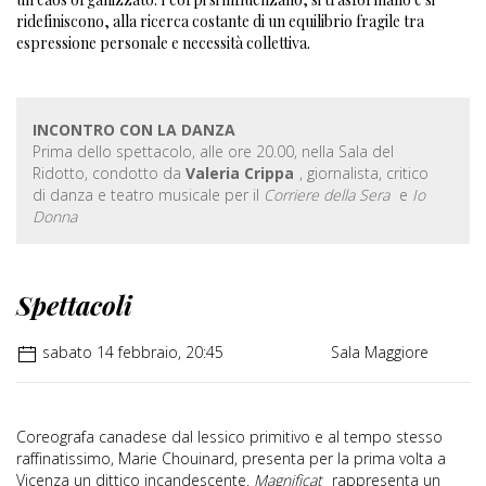
ridefiniscono, alla ricerca costante di un equilibrio fragile tra
espressione personale e necessità collettiva.
INCONTRO CON LA DANZA
Prima dello spettacolo, alle ore 20.00, nella Sala del
Ridotto, condotto da
Valeria Crippa
, giornalista, critico
di danza e teatro musicale per il
Corriere della Sera
e
Io
Donna
Spettacoli
sabato 14 febbraio, 20:45
Sala Maggiore
Coreografa canadese dal lessico primitivo e al tempo stesso
raffinatissimo, Marie Chouinard, presenta per la prima volta a
Vicenza un dittico incandescente.
Magnificat
rappresenta un