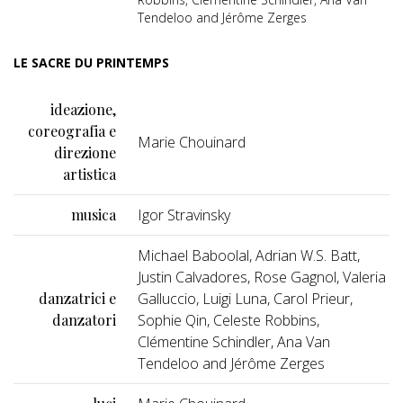
Tendeloo and Jérôme Zerges
LE SACRE DU PRINTEMPS
ideazione,
coreografia e
Marie Chouinard
direzione
artistica
musica
Igor Stravinsky
Michael Baboolal, Adrian W.S. Batt,
Justin Calvadores, Rose Gagnol, Valeria
danzatrici e
Galluccio, Luigi Luna, Carol Prieur,
danzatori
Sophie Qin, Celeste Robbins,
Clémentine Schindler, Ana Van
Tendeloo and Jérôme Zerges