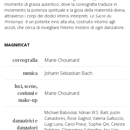
momento di grazia autentico, dove la coreografia traduce in
movimento la potenza spirituale e la gioia della maternità divina,
attraverso i corpi dei dodici intensi interpreti.
Le Sacre du
Printemps
è un potente inno alla vita, costruito intorno agli
assoli, che cerca di risvegliare l’intimo mistero di ogni danzatore.
MAGNIFICAT
coreografia
Marie Chouinard
musica
Johann Sebastian Bach
luci, scene,
costumi e
Marie Chouinard
make-up
Michael Baboolal, Adrian W.S. Batt, Justin
Calvadores, Rose Gagnol, Valeria Galluccio,
danzatrici e
Luigi Luna, Carol Prieur, Sophie Qin, Celeste
danzatori
Robbins, Clémentine Schindler, Ana Van