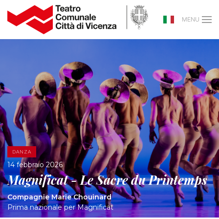
MENU
DANZA
14 febbraio 2026
Magnificat - Le Sacre du Printemps
Compagnie Marie Chouinard
Prima nazionale per Magnificat