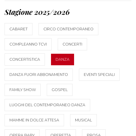
Stagione 2025/2026
CABARET
CIRCO CONTEMPORANEO
COMPLEANNO TCVI
CONCERTI
CONCERTISTICA
DANZA
DANZA FUORI ABBONAMENTO
EVENTI SPECIALI
FAMILY SHOW
GOSPEL
LUOGHI DEL CONTEMPORANEO DANZA
MAMME IN DOLCE ATTESA
MUSICAL
OPERA BABY
OPERETTA
PROSA