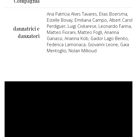
Compagnia
Ana Patrícia Alves Tavares, Elias Boersma,
Estelle Bovay, Emiliana Campo, Albert Carol
Perdiguer, Luigi Civitarese, Leonardo Farina,
danzatrici e
Matteo Fiorani, Matteo Fogli, Arianna
danzatori
Ganassi, Arianna Kob, Gador Lago Benito,
Federica Lamonaca, Giovanni Leone, Gaia
Mentoglio, Nolan Millioud