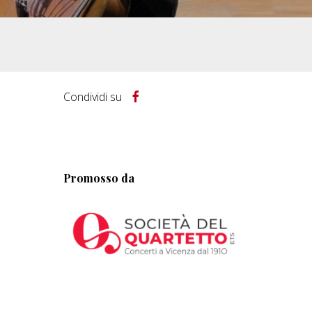
Condividi su
Promosso da