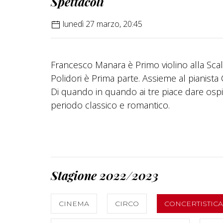
Spettacoli
lunedì 27 marzo, 20:45
Francesco Manara è Primo violino alla Scala
Polidori è Prima parte. Assieme al pianista
Di quando in quando ai tre piace dare ospit
periodo classico e romantico.
Stagione 2022/2023
CINEMA
CIRCO
CONCERTISTICA