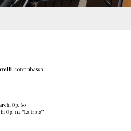
relli
contrabasso
archi Op. 60
hi Op. 114 “La trota”