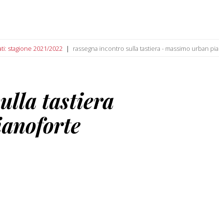
ati: stagione 2021/2022
rassegna incontro sulla tastiera - massimo urban pi
ulla tastiera
anoforte