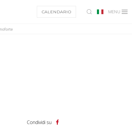
CALENDARIO
MENU
anoforte
Condividi su