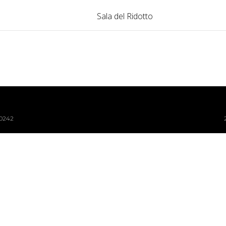
Sala del Ridotto
40242