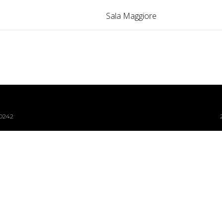
Sala Maggiore
40242