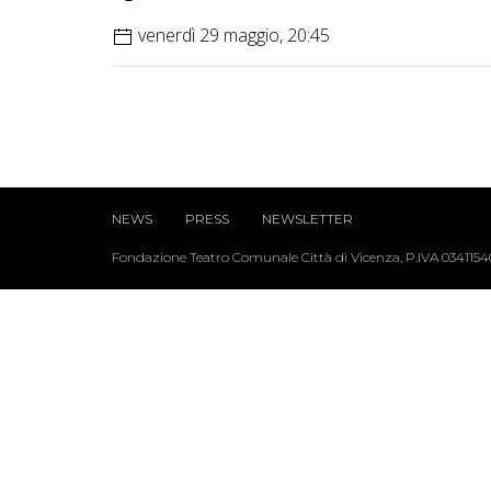
venerdì 29 maggio, 20:45
NEWS
PRESS
NEWSLETTER
Fondazione Teatro Comunale Città di Vicenza, P.IVA 034115