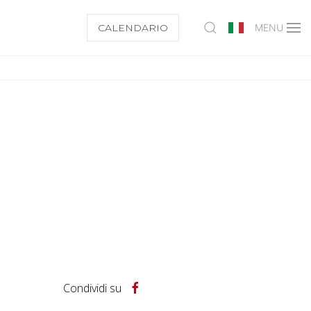
CALENDARIO
MENU
Condividi su