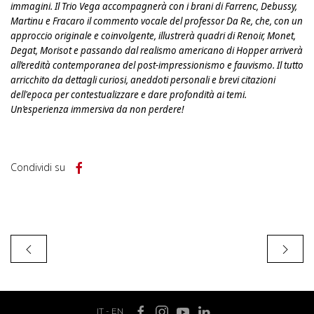
immagini. Il Trio Vega accompagnerà con i brani di Farrenc, Debussy,
Martinu e Fracaro il commento vocale del professor Da Re, che, con un
approccio originale e coinvolgente, illustrerà quadri di Renoir, Monet,
Degat, Morisot e passando dal realismo americano di Hopper arriverà
all’eredità contemporanea del post-impressionismo e fauvismo. Il tutto
arricchito da dettagli curiosi, aneddoti personali e brevi citazioni
dell'epoca per contestualizzare e dare profondità ai temi.
Un’esperienza immersiva da non perdere!
Condividi su
IT
-
EN