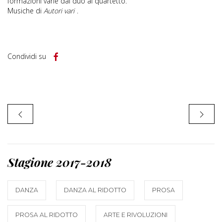
formazioni varie dal duo al quartetto.
Musiche di
Autori vari
.
Condividi su
Stagione 2017-2018
DANZA
DANZA AL RIDOTTO
PROSA
PROSA AL RIDOTTO
ARTE E RIVOLUZIONI