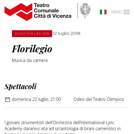
MENU
22 luglio 2018
MUSIC FOR LIFE 2018
Florilegio
Musica da camera
Spettacoli
domenica 22 luglio, 21:00
Odeo del Teatro Olimpico
I giovani strumentisti dell’Orchestra dell’International Lyric
Academy daranno vita ad un’antologia di brani cameristici in