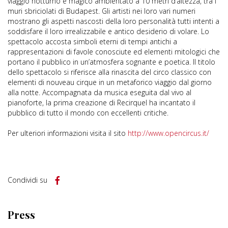
viaggio notturno e magico ambientato a 10 metri d’altezza, tra i
muri sbriciolati di Budapest. Gli artisti nei loro vari numeri
mostrano gli aspetti nascosti della loro personalità tutti intenti a
soddisfare il loro irrealizzabile e antico desiderio di volare. Lo
spettacolo accosta simboli eterni di tempi antichi a
rappresentazioni di favole conosciute ed elementi mitologici che
portano il pubblico in un’atmosfera sognante e poetica. Il titolo
dello spettacolo si riferisce alla rinascita del circo classico con
elementi di nouveau cirque in un metaforico viaggio dal giorno
alla notte. Accompagnata da musica eseguita dal vivo al
pianoforte, la prima creazione di Recirquel ha incantato il
pubblico di tutto il mondo con eccellenti critiche.
Per ulteriori informazioni visita il sito
http://www.opencircus.it/
Condividi su
Press