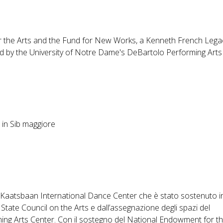
 the Arts and the Fund for New Works, a Kenneth French Lega
ed by the University of Notre Dame's DeBartolo Performing Arts
 in Sib maggiore
l Kaatsbaan International Dance Center che è stato sostenuto i
tate Council on the Arts e dall’assegnazione degli spazi del
ng Arts Center. Con il sostegno del National Endowment for th