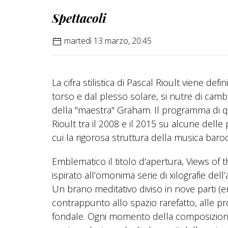
Spettacoli
martedì 13 marzo, 20:45
La cifra stilistica di Pascal Rioult viene def
torso e dal plesso solare, si nutre di cambi 
della "maestra" Graham. Il programma di q
Rioult tra il 2008 e il 2015 su alcune delle 
cui la rigorosa struttura della musica bar
Emblematico il titolo d’apertura, Views of 
ispirato all’omonima serie di xilografie del
Un brano meditativo diviso in nove parti (e
contrappunto allo spazio rarefatto, alle pr
fondale. Ogni momento della composizione 