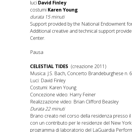
luci
David Finley
costumi
Karen Young
durata 15 minuti
Support provided by the National Endowment for
Additional creative and technical support provid
Center.
Pausa
CELESTIAL TIDES
(creazione 2011)
Musica: J.S. Bach, Concerto Brandeburghese n. 6
Luci: David Finley
Costumi: Karen Young
Concezione video: Harry Feiner
Realizzazione video: Brian Clifford Beasley
Durata 22 minuti
Brano creato nel corso della residenza presso i
con un contributo per le residenze del New York S
programma di laboratorio del LaGuardia Performi