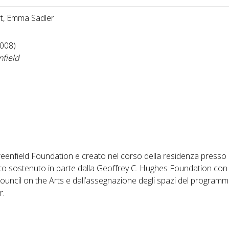
rt, Emma Sadler
008)
nfield
nfield Foundation e creato nel corso della residenza presso i
to sostenuto in parte dalla Geoffrey C. Hughes Foundation con
ouncil on the Arts e dall’assegnazione degli spazi del programm
r.