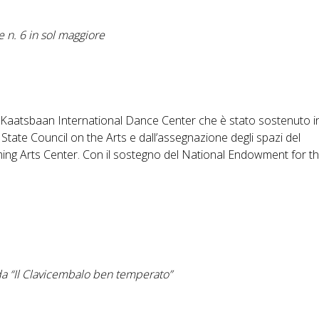
e n. 6 in sol maggiore
l Kaatsbaan International Dance Center che è stato sostenuto i
tate Council on the Arts e dall’assegnazione degli spazi del
ng Arts Center. Con il sostegno del National Endowment for th
da “Il Clavicembalo ben temperato”