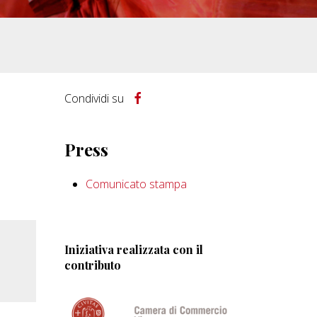
Condividi su
Press
Comunicato stampa
Iniziativa realizzata con il
contributo