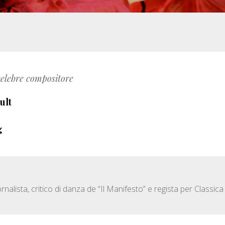
celebre compositore
ult
g
alista, critico di danza de “Il Manifesto” e regista per Classica