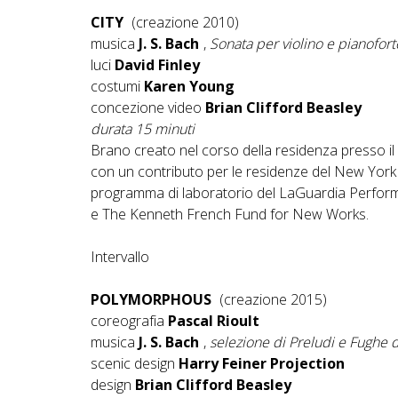
CITY
(creazione 2010)
musica
J. S. Bach
,
Sonata per violino e pianofort
luci
David Finley
costumi
Karen Young
concezione video
Brian Clifford Beasley
durata 15 minuti
Brano creato nel corso della residenza presso i
con un contributo per le residenze del New York S
programma di laboratorio del LaGuardia Performi
e The Kenneth French Fund for New Works.
Intervallo
POLYMORPHOUS
(creazione 2015)
coreografia
Pascal Rioult
musica
J. S. Bach
,
selezione di Preludi e Fughe 
scenic design
Harry Feiner Projection
design
Brian Clifford Beasley