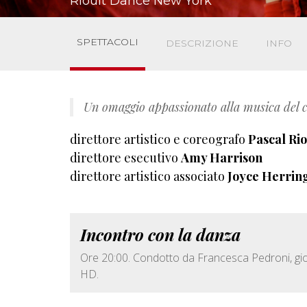
Rioult Dance New York
SPETTACOLI
DESCRIZIONE
INFO
Un omaggio appassionato alla musica del 
direttore artistico e coreografo
Pascal Rio
direttore esecutivo
Amy Harrison
direttore artistico associato
Joyce Herrin
Incontro con la danza
Ore 20:00. Condotto da Francesca Pedroni, giorn
HD.