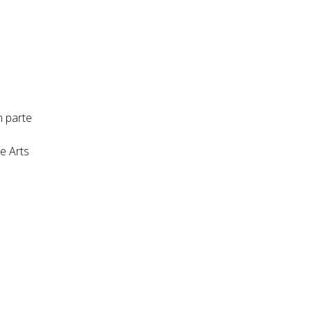
n parte
e Arts