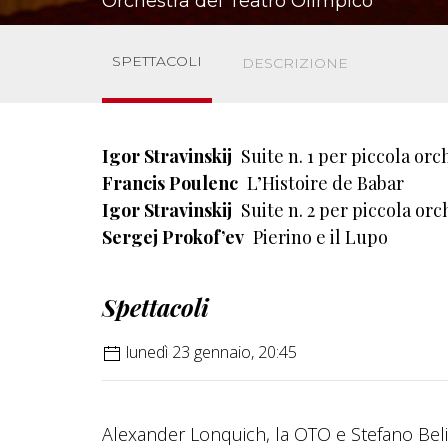
Orchestra del Teatro Olimpico
SPETTACOLI
DESCRIZIONE
Igor Stravinskij
Suite n. 1 per piccola orc
Francis Poulenc
L’Histoire de Babar
Igor Stravinskij
Suite n. 2 per piccola orc
Sergej Prokof’ev
Pierino e il Lupo
Spettacoli
lunedì 23 gennaio, 20:45
Alexander Lonquich, la OTO e Stefano Belisari