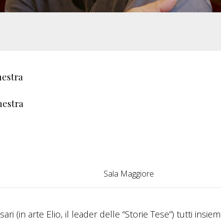
hestra
hestra
Sala Maggiore
 (in arte Elio, il leader delle “Storie Tese”) tutti insie