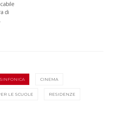
cabile
a di
.
SINFONICA
CINEMA
PER LE SCUOLE
RESIDENZE