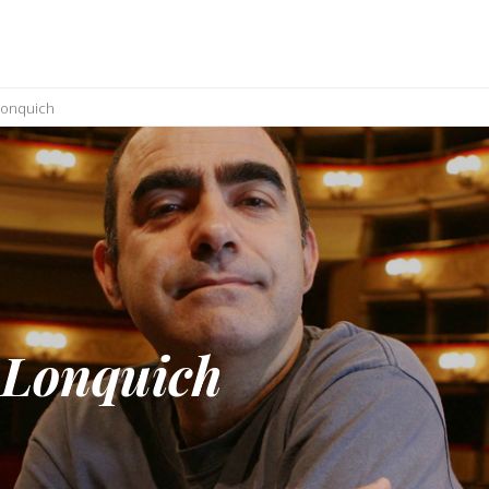
 lonquich
 Lonquich