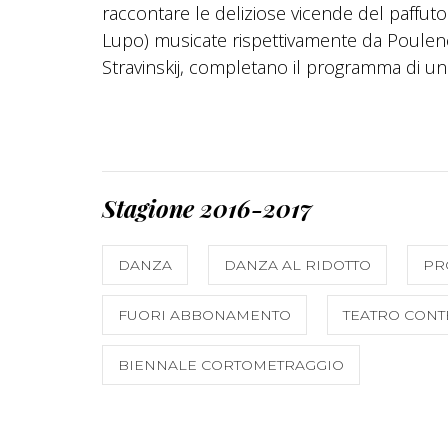
raccontare le deliziose vicende del paffut
Lupo) musicate rispettivamente da Poulenc 
Stravinskij, completano il programma di una
Stagione 2016-2017
DANZA
DANZA AL RIDOTTO
PR
FUORI ABBONAMENTO
TEATRO CONT
BIENNALE CORTOMETRAGGIO