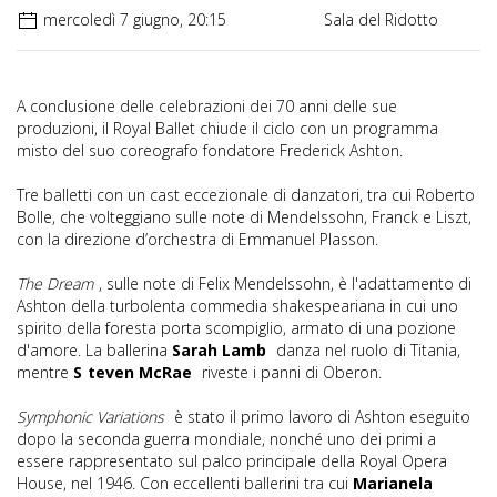
mercoledì 7 giugno, 20:15
Sala del Ridotto
A conclusione delle celebrazioni dei 70 anni delle sue
produzioni, il Royal Ballet chiude il ciclo con un programma
misto del suo coreografo fondatore Frederick Ashton.
Tre balletti con un cast eccezionale di danzatori, tra cui Roberto
Bolle, che volteggiano sulle note di Mendelssohn, Franck e Liszt,
con la direzione d’orchestra di Emmanuel Plasson.
The Dream
, sulle note di Felix Mendelssohn, è l'adattamento di
Ashton della turbolenta commedia shakespeariana in cui uno
spirito della foresta porta scompiglio, armato di una pozione
d'amore. La ballerina
Sarah Lamb
danza nel ruolo di Titania,
mentre
S
teven McRae
riveste i panni di Oberon.
Symphonic Variations
è stato il primo lavoro di Ashton eseguito
dopo la seconda guerra mondiale, nonché uno dei primi a
essere rappresentato sul palco principale della Royal Opera
House, nel 1946. Con eccellenti ballerini tra cui
Marianela