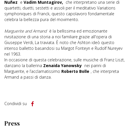
Nuñez
e
Vadim Muntagirov,
che interpretano una serie di
quartetti, duetti, sestetti e assoli per il meditativo Variations
symphoniques di Franck, questo capolavoro fondamentale
celebra la bellezza pura del movimento.
Marguerite and Armand
è la bellissima ed emozionante
rivisitazione di una storia a noi familiare grazie all'opera di
Giuseppe Verdi, La traviata. È noto che Ashton ideò questo
intenso balletto basandosi su Margot Fonteyn e Rudolf Nureyev
nel 1963.
In occasione di questa celebrazione, sulle musiche di Franz Liszt,
danzano la ballerina
Zenaida Yanowsky
nei panni di
Marguerite, e l’acclamatissimo
Roberto Bolle
, che interpreta
Armand a passi di danza.
Condividi su
Press