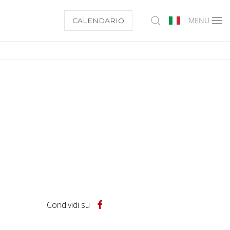
CALENDARIO
MENU
Condividi su