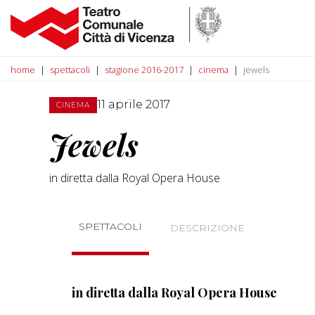
home
spettacoli
stagione 2016-2017
cinema
jewels
11 aprile 2017
CINEMA
Jewels
in diretta dalla Royal Opera House
SPETTACOLI
DESCRIZIONE
in diretta dalla Royal Opera House