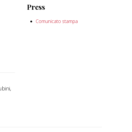
Press
Comunicato stampa
bini,