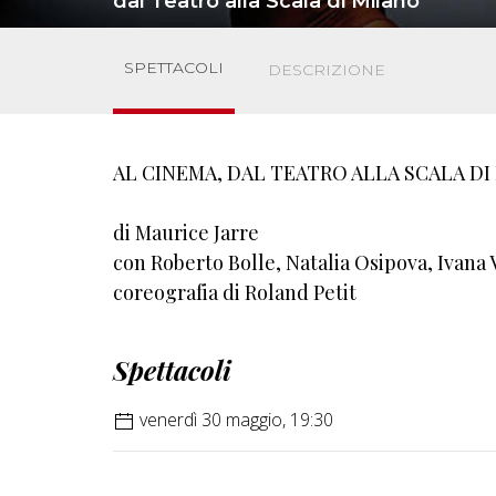
dal Teatro alla Scala di Milano
SPETTACOLI
DESCRIZIONE
AL CINEMA, DAL TEATRO ALLA SCALA DI
di Maurice Jarre
con Roberto Bolle, Natalia Osipova, Ivana V
coreografia di Roland Petit
Spettacoli
venerdì 30 maggio, 19:30