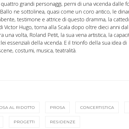
attro grandi personaggi, perni di una vicenda dalle fo
 Ballo ne sottolinea, quasi come un coro antico, le dina
bente, testimone e attrice di questo dramma, la cattedr
 Victor Hugo, torna alla Scala dopo oltre dieci anni dal
 una volta, Roland Petit, la sua vena artistica, la capaci
ei essenziali della vicenda. E il trionfo della sua idea di
ene, costumi, musica, teatralità.
OSA AL RIDOTTO
PROSA
CONCERTISTICA
PROGETTI
RESIDENZE