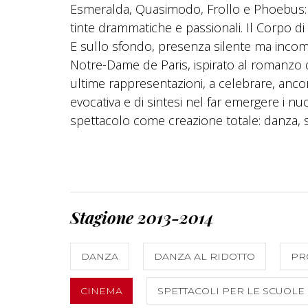
Esmeralda, Quasimodo, Frollo e Phoebus: qu
tinte drammatiche e passionali. Il Corpo di
E sullo sfondo, presenza silente ma incom
Notre-Dame de Paris, ispirato al romanzo di
ultime rappresentazioni, a celebrare, ancora
evocativa e di sintesi nel far emergere i nucl
spettacolo come creazione totale: danza, sc
Stagione 2013-2014
DANZA
DANZA AL RIDOTTO
PR
CINEMA
SPETTACOLI PER LE SCUOLE