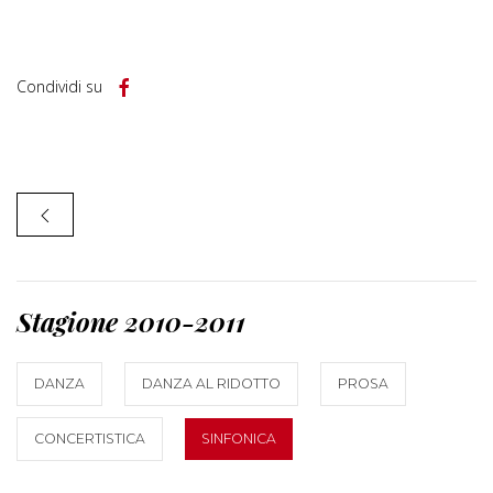
Condividi su
Stagione 2010-2011
DANZA
DANZA AL RIDOTTO
PROSA
CONCERTISTICA
SINFONICA