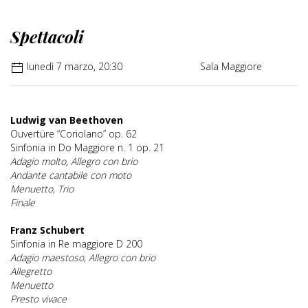
Spettacoli
lunedì 7 marzo, 20:30
Sala Maggiore
Ludwig van Beethoven
Ouvertüre “Coriolano” op. 62
Sinfonia in Do Maggiore n. 1 op. 21
Adagio molto, Allegro con brio
Andante cantabile con moto
Menuetto, Trio
Finale
Franz Schubert
Sinfonia in Re maggiore D 200
Adagio maestoso, Allegro con brio
Allegretto
Menuetto
Presto vivace