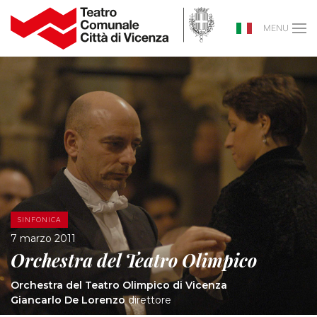
MENU
SINFONICA
7 marzo 2011
Orchestra del Teatro Olimpico
Orchestra del Teatro Olimpico di Vicenza
Giancarlo De Lorenzo
direttore