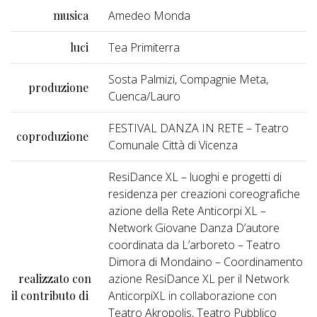
musica
Amedeo Monda
luci
Tea Primiterra
Sosta Palmizi, Compagnie Meta,
produzione
Cuenca/Lauro
FESTIVAL DANZA IN RETE – Teatro
coproduzione
Comunale Città di Vicenza
ResiDance XL – luoghi e progetti di
residenza per creazioni coreografiche
azione della Rete Anticorpi XL –
Network Giovane Danza D’autore
coordinata da L’arboreto – Teatro
Dimora di Mondaino – Coordinamento
realizzato con
azione ResiDance XL per il Network
il contributo di
AnticorpiXL in collaborazione con
Teatro Akropolis, Teatro Pubblico