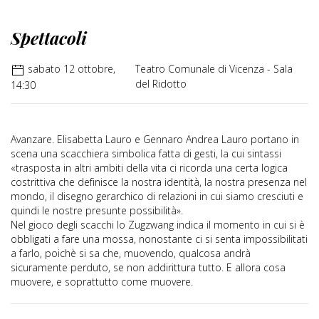
Spettacoli
sabato 12 ottobre,
Teatro Comunale di Vicenza - Sala
del Ridotto
14:30
Avanzare. Elisabetta Lauro e Gennaro Andrea Lauro portano in
scena una scacchiera simbolica fatta di gesti, la cui sintassi
«trasposta in altri ambiti della vita ci ricorda una certa logica
costrittiva che definisce la nostra identità, la nostra presenza nel
mondo, il disegno gerarchico di relazioni in cui siamo cresciuti e
quindi le nostre presunte possibilità».
Nel gioco degli scacchi lo Zugzwang indica il momento in cui si è
obbligati a fare una mossa, nonostante ci si senta impossibilitati
a farlo, poichè si sa che, muovendo, qualcosa andrà
sicuramente perduto, se non addirittura tutto. E allora cosa
muovere, e soprattutto come muovere.