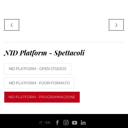
NID Platform - Spettacoli
NID PLATFORM - OPEN STUDIOS
NID PLATFORM - FUORI FORMATO
NID PLATFORM - PROGRAMMAZIONE
IT
-
EN