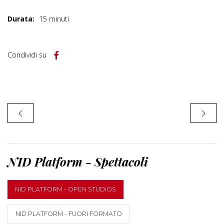
Durata:
15 minuti
Condividi su
NID Platform - Spettacoli
NID PLATFORM - OPEN STUDIOS
NID PLATFORM - FUORI FORMATO