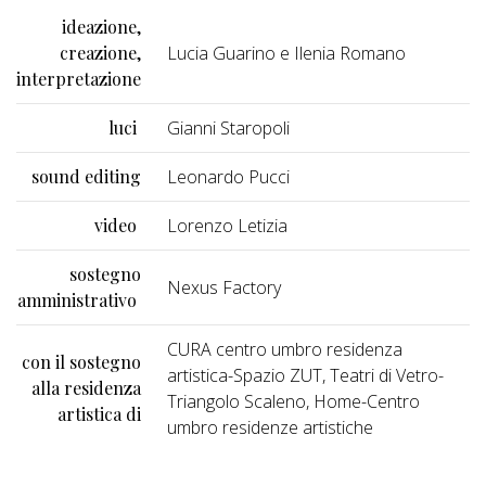
ideazione,
creazione,
Lucia Guarino e Ilenia Romano
interpretazione
luci
Gianni Staropoli
sound editing
Leonardo Pucci
video
Lorenzo Letizia
sostegno
Nexus Factory
amministrativo
CURA centro umbro residenza
con il sostegno
artistica-Spazio ZUT, Teatri di Vetro-
alla residenza
Triangolo Scaleno, Home-Centro
artistica di
umbro residenze artistiche