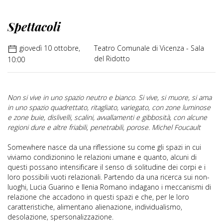
Spettacoli
giovedì 10 ottobre,
Teatro Comunale di Vicenza - Sala
del Ridotto
10:00
Non si vive in uno spazio neutro e bianco. Si vive, si muore, si ama
in uno spazio quadrettato, ritagliato, variegato, con zone luminose
e zone buie, dislivelli, scalini, avvallamenti e gibbosità, con alcune
regioni dure e altre friabili, penetrabili, porose. Michel Foucault
Somewhere nasce da una riflessione su come gli spazi in cui
viviamo condizionino le relazioni umane e quanto, alcuni di
questi possano intensificare il senso di solitudine dei corpi e i
loro possibili vuoti relazionali. Partendo da una ricerca sui non-
luoghi, Lucia Guarino e Ilenia Romano indagano i meccanismi di
relazione che accadono in questi spazi e che, per le loro
caratteristiche, alimentano alienazione, individualismo,
desolazione, spersonalizzazione.