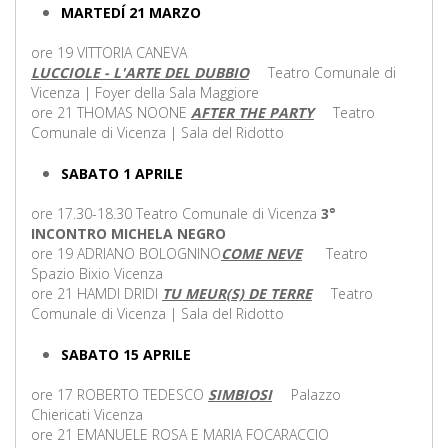
MARTEDÍ 21 MARZO
ore 19 VITTORIA CANEVA
LUCCIOLE - L'ARTE DEL DUBBIO
Teatro Comunale di
Vicenza | Foyer della Sala Maggiore
ore 21 THOMAS NOONE
AFTER THE PARTY
Teatro
Comunale di Vicenza | Sala del Ridotto
SABATO 1 APRILE
​​​​​ore 17.30-18.30 Teatro Comunale di Vicenza
3°
INCONTRO MICHELA NEGRO
ore 19 ADRIANO BOLOGNINO
COME NEVE
Teatro
Spazio Bixio Vicenza
ore 21 HAMDI DRIDI
TU MEUR(S) DE TERRE
Teatro
Comunale di Vicenza | Sala del Ridotto
SABATO 15 APRILE
ore 17 ROBERTO TEDESCO
SIMBIOSI
Palazzo
Chiericati Vicenza
ore 21 EMANUELE ROSA E MARIA FOCARACCIO