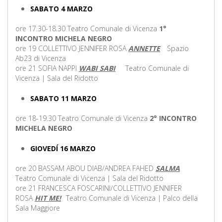
SABATO 4 MARZO
ore 17.30-18.30 Teatro Comunale di Vicenza
1°
INCONTRO MICHELA NEGRO
ore 19 COLLETTIVO JENNIFER ROSA
ANNETTE
Spazio
Ab23 di Vicenza
ore 21 SOFIA NAPPI
WABI SABI
Teatro Comunale di
Vicenza | Sala del Ridotto
SABATO 11 MARZO
ore 18-19.30 Teatro Comunale di Vicenza
2° INCONTRO
MICHELA NEGRO
GIOVEDÍ 16 MARZO
ore 20 BASSAM ABOU DIAB/ANDREA FAHED
SALMA
Teatro Comunale di Vicenza | Sala del Ridotto
ore 21 FRANCESCA FOSCARINI/COLLETTIVO JENNIFER
ROSA
HIT ME!
Teatro Comunale di Vicenza | Palco della
Sala Maggiore