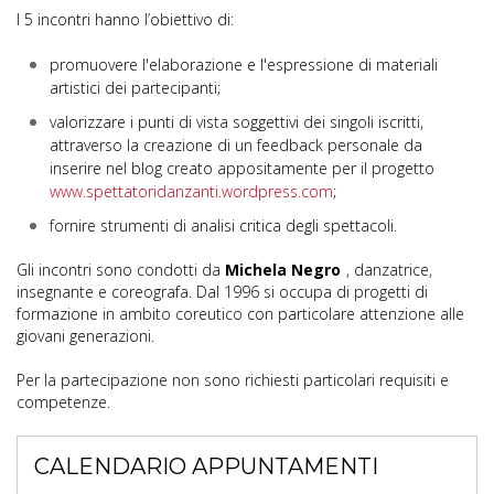
I 5 incontri hanno l’obiettivo di:
promuovere l'elaborazione e l'espressione di materiali
artistici dei partecipanti;
valorizzare i punti di vista soggettivi dei singoli iscritti,
attraverso la creazione di un feedback personale da
inserire nel blog creato appositamente per il progetto
www.spettatoridanzanti.wordpress.com
;
fornire strumenti di analisi critica degli spettacoli.
Gli incontri sono condotti da
Michela Negro
, danzatrice,
insegnante e coreografa. Dal 1996 si occupa di progetti di
formazione in ambito coreutico con particolare attenzione alle
giovani generazioni.
Per la partecipazione non sono richiesti particolari requisiti e
competenze.
CALENDARIO APPUNTAMENTI