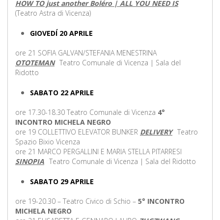
HOW TO just another Boléro | ALL YOU NEED IS
(Teatro Astra di Vicenza)
GIOVEDÍ 20 APRILE
ore 21 SOFIA GALVAN/STEFANIA MENESTRINA
OTOTEMAN
Teatro Comunale di Vicenza | Sala del
Ridotto
SABATO 22 APRILE
ore 17.30-18.30 Teatro Comunale di Vicenza
4°
INCONTRO MICHELA NEGRO
ore 19 COLLETTIVO ELEVATOR BUNKER
DELIVERY
Teatro
Spazio Bixio Vicenza
ore 21 MARCO PERGALLINI E MARIA STELLA PITARRESI
SINOPIA
Teatro Comunale di Vicenza | Sala del Ridotto
SABATO 29 APRILE
ore 19-20.30 – Teatro Civico di Schio –
5° INCONTRO
MICHELA NEGRO