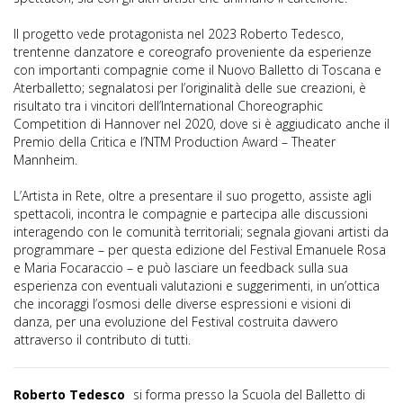
Il progetto vede protagonista nel 2023 Roberto Tedesco,
trentenne danzatore e coreografo proveniente da esperienze
con importanti compagnie come il Nuovo Balletto di Toscana e
Aterballetto; segnalatosi per l’originalità delle sue creazioni, è
risultato tra i vincitori dell’International Choreographic
Competition di Hannover nel 2020, dove si è aggiudicato anche il
Premio della Critica e l’NTM Production Award – Theater
Mannheim.
L’Artista in Rete, oltre a presentare il suo progetto, assiste agli
spettacoli, incontra le compagnie e partecipa alle discussioni
interagendo con le comunità territoriali; segnala giovani artisti da
programmare – per questa edizione del Festival Emanuele Rosa
e Maria Focaraccio – e può lasciare un feedback sulla sua
esperienza con eventuali valutazioni e suggerimenti, in un’ottica
che incoraggi l’osmosi delle diverse espressioni e visioni di
danza, per una evoluzione del Festival costruita davvero
attraverso il contributo di tutti.
Roberto Tedesco
si forma presso la Scuola del Balletto di