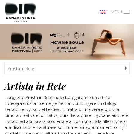
MENU
Artista in Rete
Il progetto Artista in Rete individua ogni anno un artista-
coreografo italiano emergente con cui stringere un dialogo
serrato nel corso del Festival. Si tratta di una vera e propria
dimora creativa e formativa, durante la quale il giovane autore è
invitato ad aprirsi alla scoperta e al confronto, alla riflessione e
alla discussione sia attraverso i numerosi appuntamenti con gli
spettatori, sia con gli altri artisti che animano il cartellone.