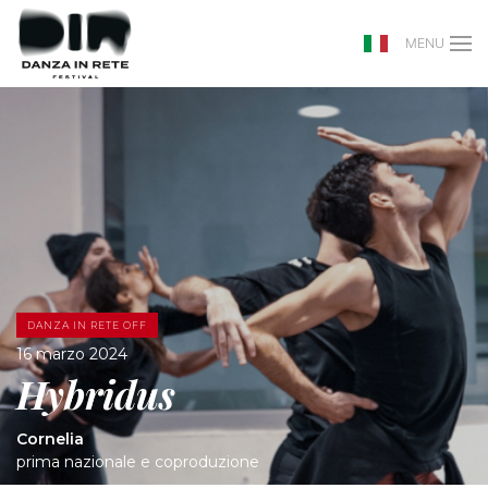
MENU
DANZA IN RETE OFF
16 marzo 2024
Hybridus
Cornelia
prima nazionale e coproduzione