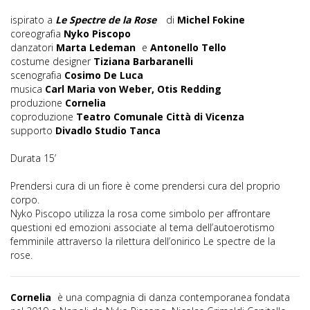
ispirato a
Le Spectre de la Rose
di
Michel Fokine
coreografia
Nyko Piscopo
danzatori
Marta Ledeman
e
Antonello Tello
costume designer
Tiziana Barbaranelli
scenografia
Cosimo De Luca
musica
Carl Maria von Weber, Otis Redding
produzione
Cornelia
coproduzione
Teatro Comunale Città di Vicenza
supporto
Divadlo Studio Tanca
Durata 15’
Prendersi cura di un fiore è come prendersi cura del proprio
corpo.
Nyko Piscopo utilizza la rosa come simbolo per affrontare
questioni ed emozioni associate al tema dell’autoerotismo
femminile attraverso la rilettura dell’onirico Le spectre de la
rose.
Cornelia
è una compagnia di danza contemporanea fondata