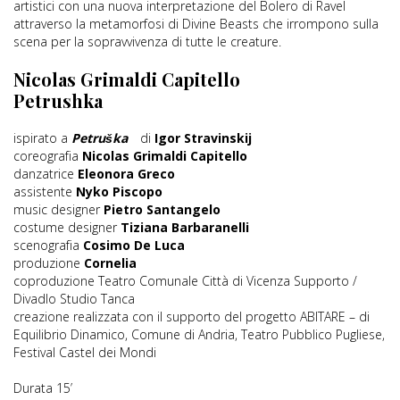
artistici con una nuova interpretazione del Bolero di Ravel
attraverso la metamorfosi di Divine Beasts che irrompono sulla
scena per la sopravvivenza di tutte le creature.
Nicolas Grimaldi Capitello
Petrushka
ispirato a
Petruška
di
Igor Stravinskij
coreografia
Nicolas Grimaldi Capitello
danzatrice
Eleonora Greco
assistente
Nyko Piscopo
music designer
Pietro Santangelo
costume designer
Tiziana Barbaranelli
scenografia
Cosimo De Luca
produzione
Cornelia
coproduzione Teatro Comunale Città di Vicenza Supporto /
Divadlo Studio Tanca
creazione realizzata con il supporto del progetto ABITARE – di
Equilibrio Dinamico, Comune di Andria, Teatro Pubblico Pugliese,
Festival Castel dei Mondi
Durata 15’