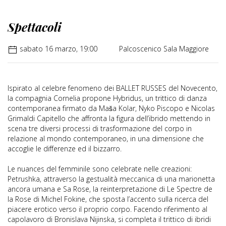
Spettacoli
sabato 16 marzo, 19:00
Palcoscenico Sala Maggiore
Ispirato al celebre fenomeno dei BALLET RUSSES del Novecento,
la compagnia Cornelia propone Hybridus, un trittico di danza
contemporanea firmato da Maša Kolar, Nyko Piscopo e Nicolas
Grimaldi Capitello che affronta la figura dell’ibrido mettendo in
scena tre diversi processi di trasformazione del corpo in
relazione al mondo contemporaneo, in una dimensione che
accoglie le differenze ed il bizzarro.
Le nuances del femminile sono celebrate nelle creazioni:
Petrushka, attraverso la gestualità meccanica di una marionetta
ancora umana e Sa Rose, la reinterpretazione di Le Spectre de
la Rose di Michel Fokine, che sposta l’accento sulla ricerca del
piacere erotico verso il proprio corpo. Facendo riferimento al
capolavoro di Bronislava Nijinska, si completa il trittico di ibridi