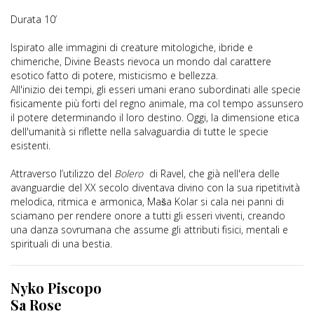
Durata 10’
Ispirato alle immagini di creature mitologiche, ibride e
chimeriche, Divine Beasts rievoca un mondo dal carattere
esotico fatto di potere, misticismo e bellezza.
All'inizio dei tempi, gli esseri umani erano subordinati alle specie
fisicamente più forti del regno animale, ma col tempo assunsero
il potere determinando il loro destino. Oggi, la dimensione etica
dell'umanità si riflette nella salvaguardia di tutte le specie
esistenti.
Attraverso l’utilizzo del
Bolero
di Ravel, che già nell'era delle
avanguardie del XX secolo diventava divino con la sua ripetitività
melodica, ritmica e armonica, Maša Kolar si cala nei panni di
sciamano per rendere onore a tutti gli esseri viventi, creando
una danza sovrumana che assume gli attributi fisici, mentali e
spirituali di una bestia.
Nyko Piscopo
Sa Rose