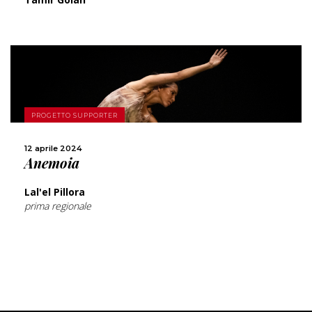
SCOPRI DI PIÙ
PROGETTO SUPPORTER
CONDIVIDI
12 aprile 2024
Anemoia
Lal'el Pillora
prima regionale