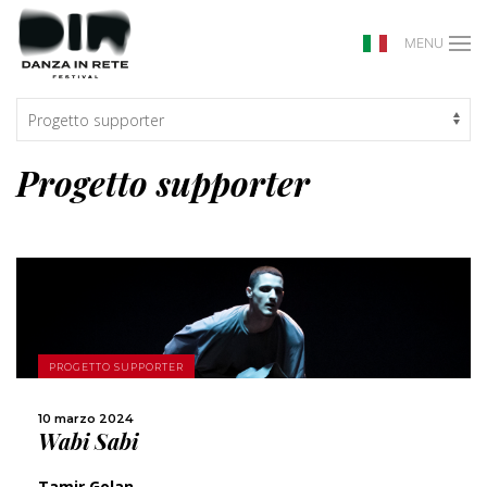
MENU
Progetto supporter
SCOPRI DI PIÙ
PROGETTO SUPPORTER
CONDIVIDI
10 marzo 2024
Wabi Sabi
Tamir Golan