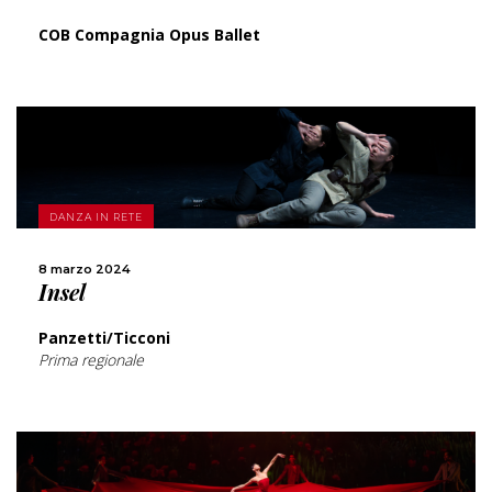
COB Compagnia Opus Ballet
SCOPRI DI PIÙ
DANZA IN RETE
CONDIVIDI
8 marzo 2024
Insel
Panzetti/Ticconi
Prima regionale