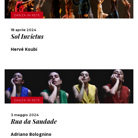
SCOPRI DI PIÙ
DANZA IN RETE
CONDIVIDI
18 aprile 2024
Sol Invictus
Hervé Koubi
SCOPRI DI PIÙ
DANZA IN RETE
CONDIVIDI
3 maggio 2024
Rua da Saudade
Adriano Bolognino