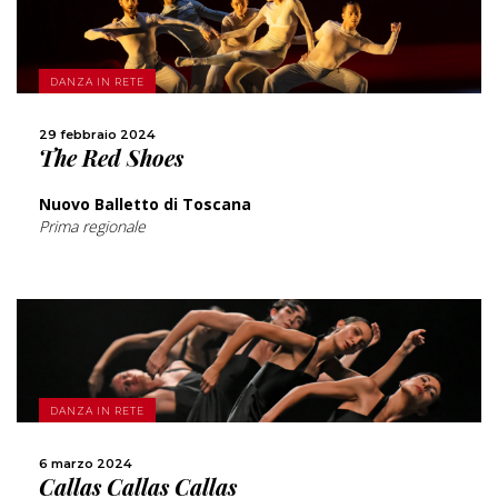
SCOPRI DI PIÙ
DANZA IN RETE
CONDIVIDI
29 febbraio 2024
The Red Shoes
Nuovo Balletto di Toscana
Prima regionale
SCOPRI DI PIÙ
DANZA IN RETE
CONDIVIDI
6 marzo 2024
Callas Callas Callas