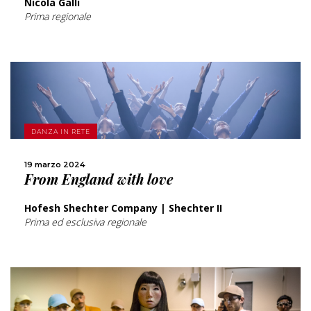
Nicola Galli
Prima regionale
SCOPRI DI PIÙ
DANZA IN RETE
CONDIVIDI
19 marzo 2024
From England with love
Hofesh Shechter Company | Shechter II
Prima ed esclusiva regionale