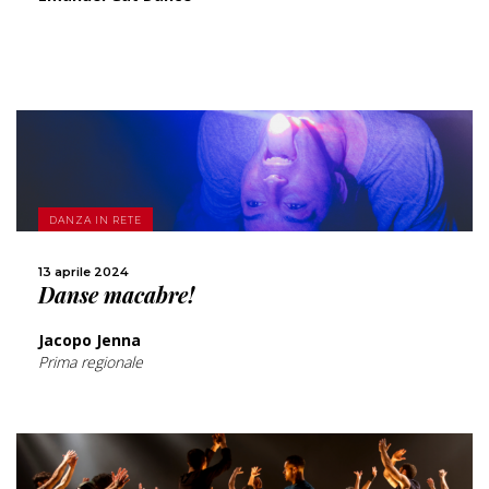
SCOPRI DI PIÙ
DANZA IN RETE
CONDIVIDI
13 aprile 2024
Danse macabre!
Jacopo Jenna
Prima regionale