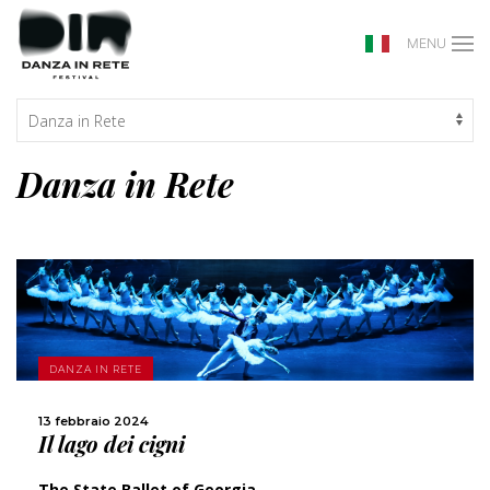
MENU
Danza in Rete
DANZA IN RETE
SCOPRI DI PIÙ
13 febbraio 2024
Il lago dei cigni
CONDIVIDI
The State Ballet of Georgia