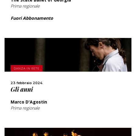
Prima regionale
Fuori Abbonamento
SCOPRI DI PIÙ
DANZA IN RETE
CONDIVIDI
23 febbraio 2024
Gli anni
Marco D'Agostin
Prima regionale