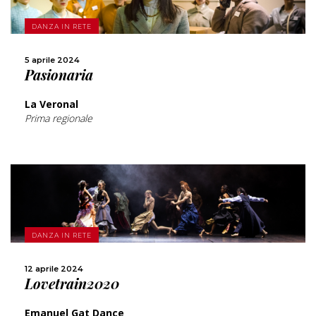
SCOPRI DI PIÙ
DANZA IN RETE
CONDIVIDI
5 aprile 2024
Pasionaria
La Veronal
Prima regionale
SCOPRI DI PIÙ
DANZA IN RETE
12 aprile 2024
CONDIVIDI
Lovetrain2020
Emanuel Gat Dance