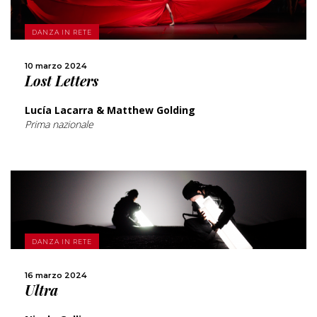
SCOPRI DI PIÙ
DANZA IN RETE
CONDIVIDI
10 marzo 2024
Lost Letters
Lucía Lacarra & Matthew Golding
Prima nazionale
SCOPRI DI PIÙ
DANZA IN RETE
CONDIVIDI
16 marzo 2024
Ultra