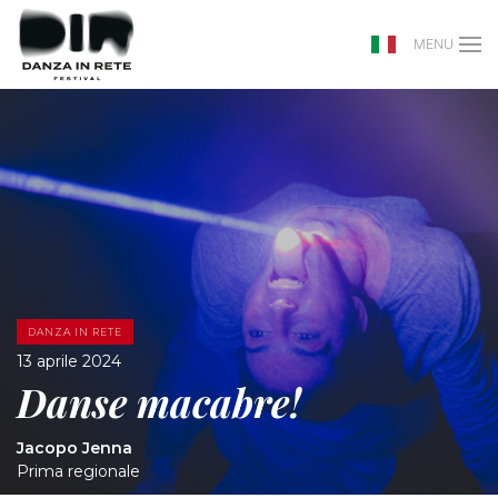
MENU
DANZA IN RETE
13 aprile 2024
Danse macabre!
Jacopo Jenna
Prima regionale