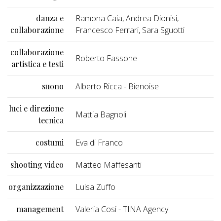
danza e
Ramona Caia, Andrea Dionisi,
collaborazione
Francesco Ferrari, Sara Sguotti
collaborazione
Roberto Fassone
artistica e testi
suono
Alberto Ricca - Bienoise
luci e direzione
Mattia Bagnoli
tecnica
costumi
Eva di Franco
shooting video
Matteo Maffesanti
organizzazione
Luisa Zuffo
management
Valeria Cosi - TINA Agency