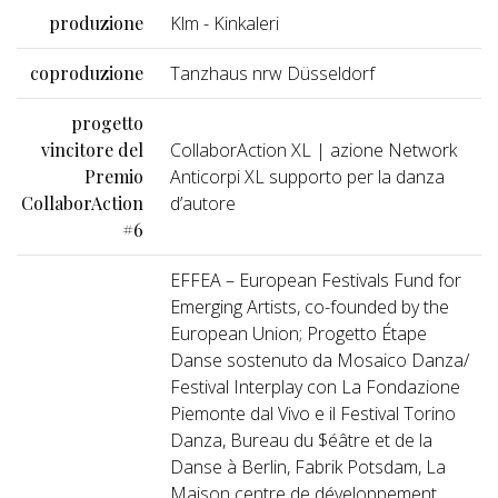
produzione
Klm - Kinkaleri
coproduzione
Tanzhaus nrw Düsseldorf
progetto
vincitore del
CollaborAction XL | azione Network
Premio
Anticorpi XL supporto per la danza
CollaborAction
d’autore
#6
EFFEA – European Festivals Fund for
Emerging Artists, co-founded by the
European Union; Progetto Étape
Danse sostenuto da Mosaico Danza/
Festival Interplay con La Fondazione
Piemonte dal Vivo e il Festival Torino
Danza, Bureau du $éâtre et de la
Danse à Berlin, Fabrik Potsdam, La
Maison centre de développement