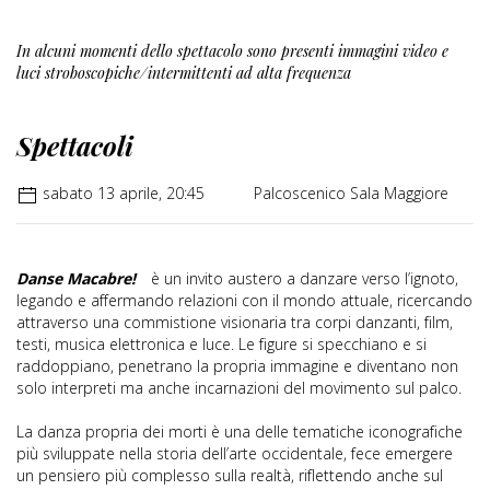
In alcuni momenti dello spettacolo sono presenti immagini video e
luci stroboscopiche/intermittenti ad alta frequenza
Spettacoli
sabato 13 aprile, 20:45
Palcoscenico Sala Maggiore
Danse Macabre!
è un invito austero a danzare verso l’ignoto,
legando e affermando relazioni con il mondo attuale, ricercando
attraverso una commistione visionaria tra corpi danzanti, film,
testi, musica elettronica e luce. Le figure si specchiano e si
raddoppiano, penetrano la propria immagine e diventano non
solo interpreti ma anche incarnazioni del movimento sul palco.
La danza propria dei morti è una delle tematiche iconografiche
più sviluppate nella storia dell’arte occidentale, fece emergere
un pensiero più complesso sulla realtà, riflettendo anche sul