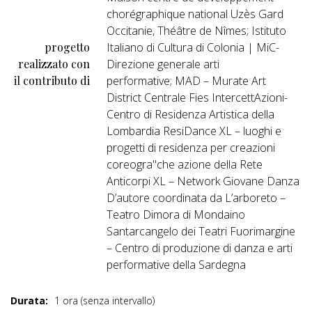
chorégraphique national Uzès Gard
Occitanie, Théâtre de Nîmes; Istituto
progetto
Italiano di Cultura di Colonia | MiC-
realizzato con
Direzione generale arti
il contributo di
performative; MAD – Murate Art
District Centrale Fies IntercettAzioni-
Centro di Residenza Artistica della
Lombardia ResiDance XL – luoghi e
progetti di residenza per creazioni
coreogra"che azione della Rete
Anticorpi XL – Network Giovane Danza
D’autore coordinata da L’arboreto –
Teatro Dimora di Mondaino
Santarcangelo dei Teatri Fuorimargine
– Centro di produzione di danza e arti
performative della Sardegna
Durata:
1 ora (senza intervallo)