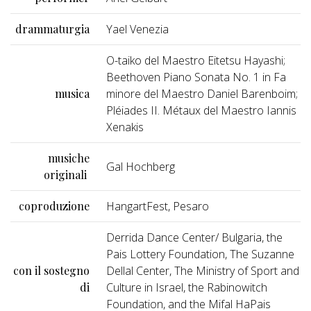
drammaturgia
Yael Venezia
O-taiko del Maestro Eitetsu Hayashi;
Beethoven Piano Sonata No. 1 in Fa
musica
minore del Maestro Daniel Barenboim;
Pléiades II. Métaux del Maestro Iannis
Xenakis
musiche
Gal Hochberg
originali
coproduzione
HangartFest, Pesaro
Derrida Dance Center/ Bulgaria, the
Pais Lottery Foundation, The Suzanne
con il sostegno
Dellal Center, The Ministry of Sport and
di
Culture in Israel, the Rabinowitch
Foundation, and the Mifal HaPais