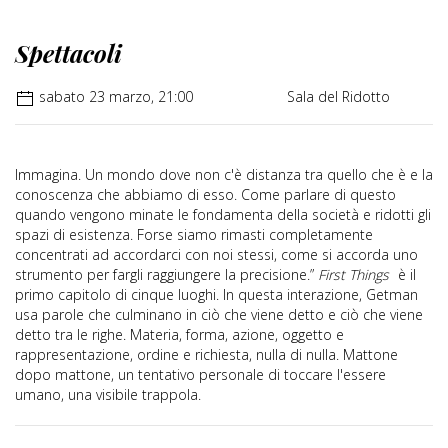
Spettacoli
sabato 23 marzo, 21:00
Sala del Ridotto
Immagina. Un mondo dove non c'è distanza tra quello che è e la
conoscenza che abbiamo di esso. Come parlare di questo
quando vengono minate le fondamenta della società e ridotti gli
spazi di esistenza. Forse siamo rimasti completamente
concentrati ad accordarci con noi stessi, come si accorda uno
strumento per fargli raggiungere la precisione.”
First Things
è il
primo capitolo di cinque luoghi. In questa interazione, Getman
usa parole che culminano in ciò che viene detto e ciò che viene
detto tra le righe. Materia, forma, azione, oggetto e
rappresentazione, ordine e richiesta, nulla di nulla. Mattone
dopo mattone, un tentativo personale di toccare l'essere
umano, una visibile trappola.