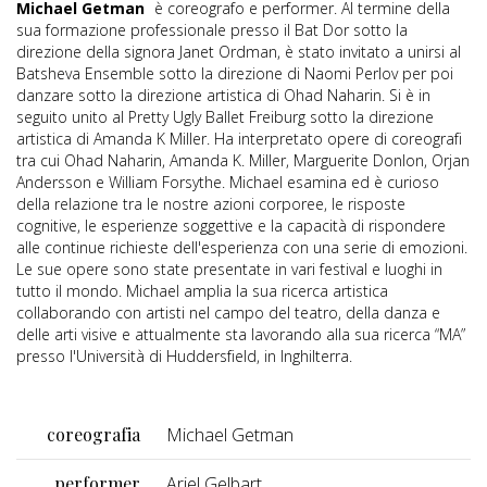
Michael Getman
è coreografo e performer. Al termine della
sua formazione professionale presso il Bat Dor sotto la
direzione della signora Janet Ordman, è stato invitato a unirsi al
Batsheva Ensemble sotto la direzione di Naomi Perlov per poi
danzare sotto la direzione artistica di Ohad Naharin. Si è in
seguito unito al Pretty Ugly Ballet Freiburg sotto la direzione
artistica di Amanda K Miller. Ha interpretato opere di coreografi
tra cui Ohad Naharin, Amanda K. Miller, Marguerite Donlon, Orjan
Andersson e William Forsythe. Michael esamina ed è curioso
della relazione tra le nostre azioni corporee, le risposte
cognitive, le esperienze soggettive e la capacità di rispondere
alle continue richieste dell'esperienza con una serie di emozioni.
Le sue opere sono state presentate in vari festival e luoghi in
tutto il mondo. Michael amplia la sua ricerca artistica
collaborando con artisti nel campo del teatro, della danza e
delle arti visive e attualmente sta lavorando alla sua ricerca “MA”
presso l'Università di Huddersfield, in Inghilterra.
coreografia
Michael Getman
performer
Ariel Gelbart