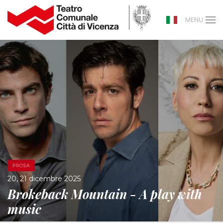
MENU
PROSA
20, 21 dicembre 2025
Brokeback Mountain - A play with
music