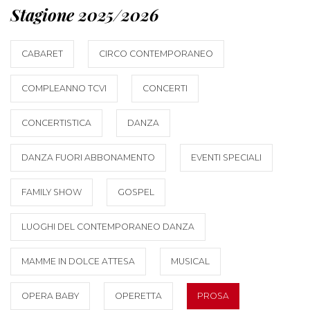
Stagione 2025/2026
CABARET
CIRCO CONTEMPORANEO
COMPLEANNO TCVI
CONCERTI
CONCERTISTICA
DANZA
DANZA FUORI ABBONAMENTO
EVENTI SPECIALI
FAMILY SHOW
GOSPEL
LUOGHI DEL CONTEMPORANEO DANZA
MAMME IN DOLCE ATTESA
MUSICAL
OPERA BABY
OPERETTA
PROSA