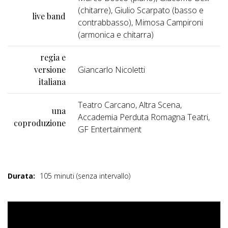
(chitarre), Giulio Scarpato (basso e
live band
contrabbasso), Mimosa Campironi
(armonica e chitarra)
regia e
versione
Giancarlo Nicoletti
italiana
Teatro Carcano, Altra Scena,
una
Accademia Perduta Romagna Teatri,
coproduzione
GF Entertainment
Durata:
105 minuti (senza intervallo)