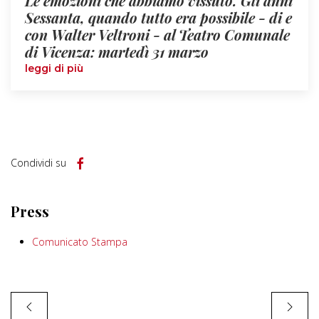
Le emozioni che abbiamo vissuto. Gli anni
Sessanta, quando tutto era possibile - di e
con Walter Veltroni - al Teatro Comunale
di Vicenza: martedì 31 marzo
leggi di più
Condividi su
Press
Comunicato Stampa