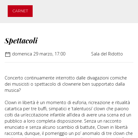
CARNET
Spettacoli
domenica 29 marzo, 17:00
Sala del Ridotto
Concerto continuamente interrotto dalle divagazioni comiche
dei musicisti o spettacolo di clownerie ben supportato dalla
musica?
Clown in libertà è un momento di euforia, ricreazione e ritualità
catartica per tre buffi, simpatici e ‘talentuosi’ clown che paiono
colti da un’eccitazione infantile all’idea di avere una scena ed un
pubblico a loro completa disposizione. Senza un racconto
enunciato e senza alcuno scambio di battute, Clown in libertà
racconta, dunque, il pomeriggio un po’ anomalo di tre clown che