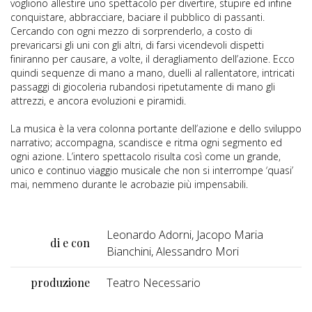
vogliono allestire uno spettacolo per divertire, stupire ed infine
conquistare, abbracciare, baciare il pubblico di passanti.
Cercando con ogni mezzo di sorprenderlo, a costo di
prevaricarsi gli uni con gli altri, di farsi vicendevoli dispetti
finiranno per causare, a volte, il deragliamento dell’azione. Ecco
quindi sequenze di mano a mano, duelli al rallentatore, intricati
passaggi di giocoleria rubandosi ripetutamente di mano gli
attrezzi, e ancora evoluzioni e piramidi.
La musica è la vera colonna portante dell’azione e dello sviluppo
narrativo; accompagna, scandisce e ritma ogni segmento ed
ogni azione. L’intero spettacolo risulta così come un grande,
unico e continuo viaggio musicale che non si interrompe ‘quasi’
mai, nemmeno durante le acrobazie più impensabili.
Leonardo Adorni, Jacopo Maria
di e con
Bianchini, Alessandro Mori
produzione
Teatro Necessario