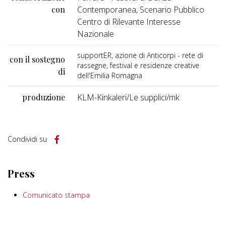
con
Contemporanea, Scenario Pubblico
Centro di Rilevante Interesse
Nazionale
supportER, azione di Anticorpi - rete di
con il sostegno
rassegne, festival e residenze creative
di
dell'Emilia Romagna
produzione
KLM-Kinkaleri/Le supplici/mk
Condividi su
Press
Comunicato stampa