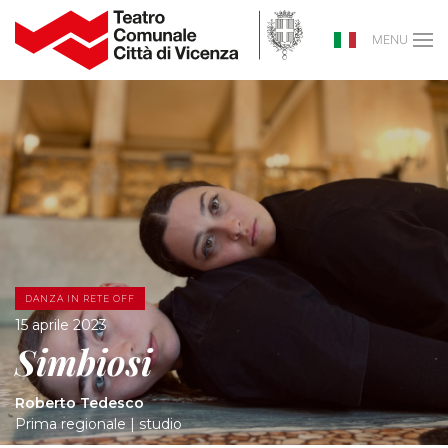
MENU
DANZA IN RETE OFF
15 aprile 2023
Simbiosi
Roberto Tedesco
Prima regionale | studio