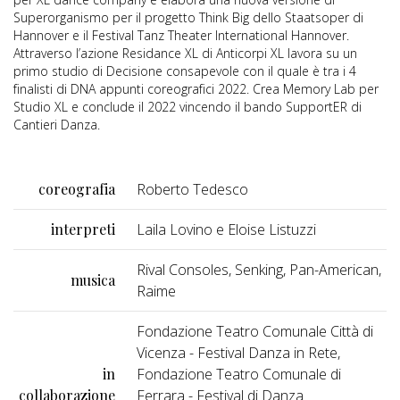
Superorganismo per il progetto Think Big dello Staatsoper di
Hannover e il Festival Tanz Theater International Hannover.
Attraverso l’azione Residance XL di Anticorpi XL lavora su un
primo studio di Decisione consapevole con il quale è tra i 4
finalisti di DNA appunti coreografici 2022. Crea Memory Lab per
Studio XL e conclude il 2022 vincendo il bando SupportER di
Cantieri Danza.
coreografia
Roberto Tedesco
interpreti
Laila Lovino e Eloise Listuzzi
Rival Consoles, Senking, Pan-American,
musica
Raime
Fondazione Teatro Comunale Città di
Vicenza - Festival Danza in Rete,
in
Fondazione Teatro Comunale di
collaborazione
Ferrara - Festival di Danza