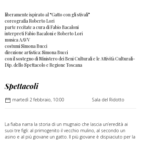
liberamente ispirato al “Gatto con gli stivali”
coreografia Roberto Lori
parte recitate a cura di Fabio Bacaloni
interpreti Fabio Bacaloni e Roberto Lori
musica AAVV
costumi Simona Bucci
direzione artistica: Simona Bucci
con il sostegno di Ministero dei Beni Culturali e le Attività Culturali-
Dip. dello Spettacolo e Regione Toscana
Spettacoli
martedì 2 febbraio, 10:00
Sala del Ridotto
La fiaba narra la storia di un mugnaio che lascia un’eredità ai
suoi tre figli: al primogenito il vecchio mulino, al secondo un
asino e al più giovane un gatto. Il più giovane è dispiaciuto per la