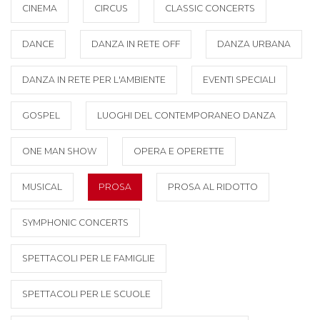
CINEMA
CIRCUS
CLASSIC CONCERTS
DANCE
DANZA IN RETE OFF
DANZA URBANA
DANZA IN RETE PER L'AMBIENTE
EVENTI SPECIALI
GOSPEL
LUOGHI DEL CONTEMPORANEO DANZA
ONE MAN SHOW
OPERA E OPERETTE
MUSICAL
PROSA
PROSA AL RIDOTTO
SYMPHONIC CONCERTS
SPETTACOLI PER LE FAMIGLIE
SPETTACOLI PER LE SCUOLE