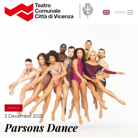
MENU
DANCE
3 December 2022
Parsons Dance