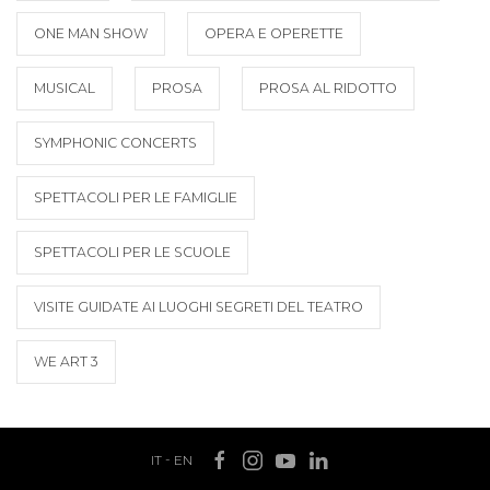
ONE MAN SHOW
OPERA E OPERETTE
MUSICAL
PROSA
PROSA AL RIDOTTO
SYMPHONIC CONCERTS
SPETTACOLI PER LE FAMIGLIE
SPETTACOLI PER LE SCUOLE
VISITE GUIDATE AI LUOGHI SEGRETI DEL TEATRO
WE ART 3
IT
-
EN