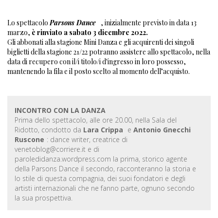
Lo spettacolo
Parsons Dance
, inizialmente previsto in data 13
marzo,
è rinviato a sabato 3 dicembre 2022.
Gli abbonati alla stagione Mini Danza e gli acquirenti dei singoli
biglietti della stagione 21/22 potranno assistere allo spettacolo, nella
data di recupero con il/i titolo/i d'ingresso in loro possesso,
mantenendo la fila e il posto scelto al momento dell’acquisto.
INCONTRO CON LA DANZA
Prima dello spettacolo, alle ore 20.00, nella Sala del
Ridotto, condotto da
Lara Crippa
e
Antonio Gnecchi
Ruscone
: dance writer, creatrice di
venetoblog@corriere.it e di
paroledidanza.wordpress.com la prima, storico agente
della Parsons Dance il secondo, racconteranno la storia e
lo stile di questa compagnia, dei suoi fondatori e degli
artisti internazionali che ne fanno parte, ognuno secondo
la sua prospettiva.