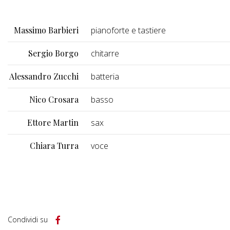
Massimo Barbieri
pianoforte e tastiere
Sergio Borgo
chitarre
Alessandro Zucchi
batteria
Nico Crosara
basso
Ettore Martin
sax
Chiara Turra
voce
Condividi su