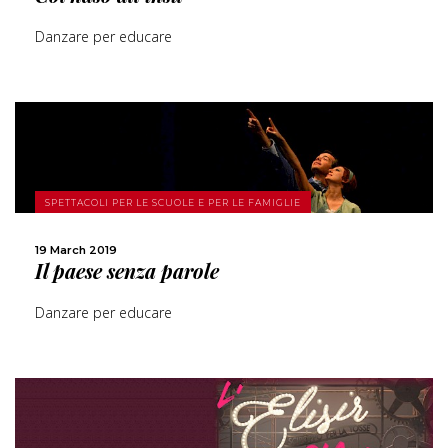
Danzare per educare
MORE
SPETTACOLI PER LE SCUOLE E PER LE FAMIGLIE
SHARE
19 March 2019
Il paese senza parole
Danzare per educare