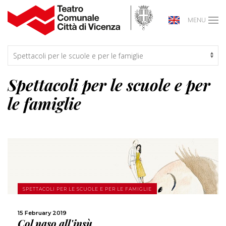
MENU
Spettacoli per le scuole e per
le famiglie
MORE
SPETTACOLI PER LE SCUOLE E PER LE FAMIGLIE
SHARE
15 February 2019
Col naso all'insù