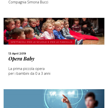
Compagnia Simona Bucci
MORE
SPETTACOLI PER LE SCUOLE E PER LE FAMIGLIE
SHARE
13 April 2019
Opera Baby
La prima piccola opera
per i bambini da 0 a 3 anni