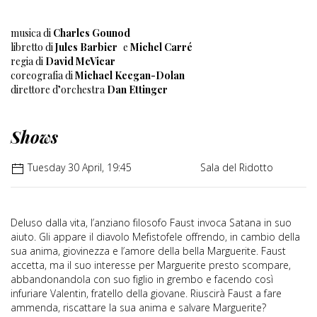
musica di
Charles Gounod
libretto di
Jules Barbier
e
Michel Carré
regia di
David McVicar
coreografia di
Michael Keegan-Dolan
direttore d’orchestra
Dan Ettinger
Shows
Tuesday 30 April, 19:45
Sala del Ridotto
Deluso dalla vita, l’anziano filosofo Faust invoca Satana in suo
aiuto. Gli appare il diavolo Mefistofele offrendo, in cambio della
sua anima, giovinezza e l’amore della bella Marguerite. Faust
accetta, ma il suo interesse per Marguerite presto scompare,
abbandonandola con suo figlio in grembo e facendo così
infuriare Valentin, fratello della giovane. Riuscirà Faust a fare
ammenda, riscattare la sua anima e salvare Marguerite?