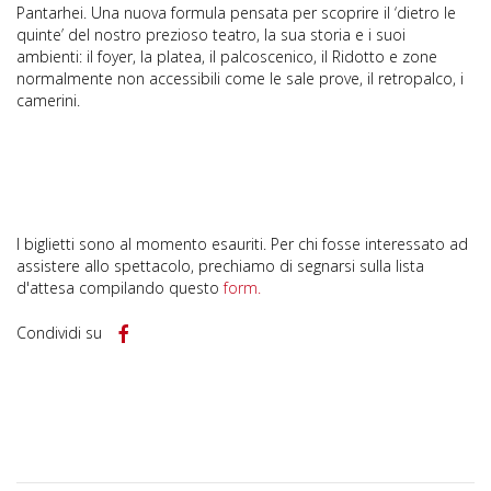
Pantarhei. Una nuova formula pensata per scoprire il ‘dietro le
quinte’ del nostro prezioso teatro, la sua storia e i suoi
ambienti: il foyer, la platea, il palcoscenico, il Ridotto e zone
normalmente non accessibili come le sale prove, il retropalco, i
camerini.
I biglietti sono al momento esauriti. Per chi fosse interessato ad
assistere allo spettacolo, prechiamo di segnarsi sulla lista
d'attesa compilando questo
form.
Condividi su