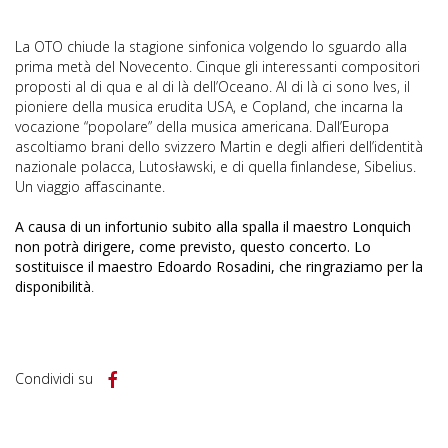
La OTO chiude la stagione sinfonica volgendo lo sguardo alla
prima metà del Novecento. Cinque gli interessanti compositori
proposti al di qua e al di là dell’Oceano. Al di là ci sono Ives, il
pioniere della musica erudita USA, e Copland, che incarna la
vocazione “popolare” della musica americana. Dall’Europa
ascoltiamo brani dello svizzero Martin e degli alfieri dell’identità
nazionale polacca, Lutosławski, e di quella finlandese, Sibelius.
Un viaggio affascinante.
A causa di un infortunio subito alla spalla il maestro Lonquich
non potrà dirigere, come previsto, questo concerto. Lo
sostituisce il maestro Edoardo Rosadini, che ringraziamo per la
disponibilità
.
Condividi su