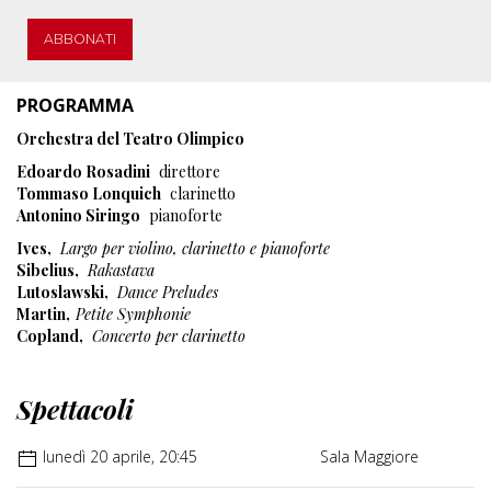
ABBONATI
PROGRAMMA
Orchestra del Teatro Olimpico
Edoardo Rosadini
direttore
Tommaso Lonquich
clarinetto
Antonino Siringo
pianoforte
Ives,
Largo per violino, clarinetto e pianoforte
Sibelius,
Rakastava
Lutoslawski,
Dance Preludes
Martin,
Petite Symphonie
Copland,
Concerto per clarinetto
Spettacoli
lunedì 20 aprile, 20:45
Sala Maggiore