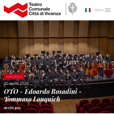
MENU
SINFONICA
20 aprile 2026
OTO - Edoardo Rosadini -
Tommaso Lonquich
Archi più