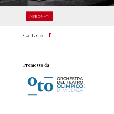
ABBONATI
Condividi su
Promosso da