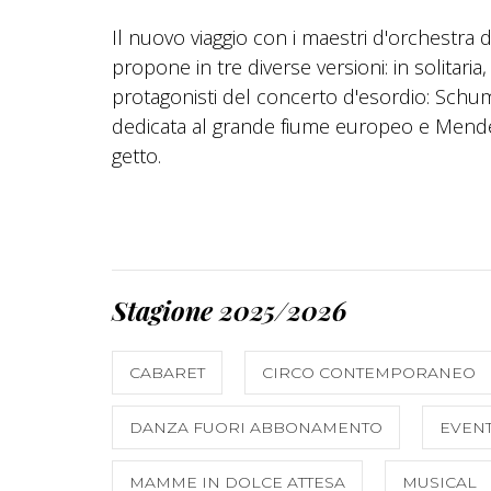
Il nuovo viaggio con i maestri d'orchestra d
propone in tre diverse versioni: in solitaria
protagonisti del concerto d'esordio: Schuma
dedicata al grande fiume europeo e Mendel
getto.
Stagione 2025/2026
CABARET
CIRCO CONTEMPORANEO
DANZA FUORI ABBONAMENTO
EVENT
MAMME IN DOLCE ATTESA
MUSICAL