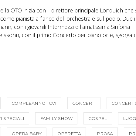
ella OTO inizia con il direttore principale Lonquich che 
, come pianista a fianco dell'orchestra e sul podio. Due i
nn, con i giovanili Intermezzi e l'amatissima Sinfonia
ssohn, con il primo Concerto per pianoforte, sgorgato
COMPLEANNO TCVI
CONCERTI
CONCERTI
I SPECIALI
FAMILY SHOW
GOSPEL
LUOG
OPERA BABY
OPERETTA
PROSA
PR