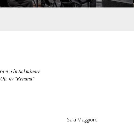
ra n. 1 in Sol minore
e Op. 97 “Renana”
Sala Maggiore