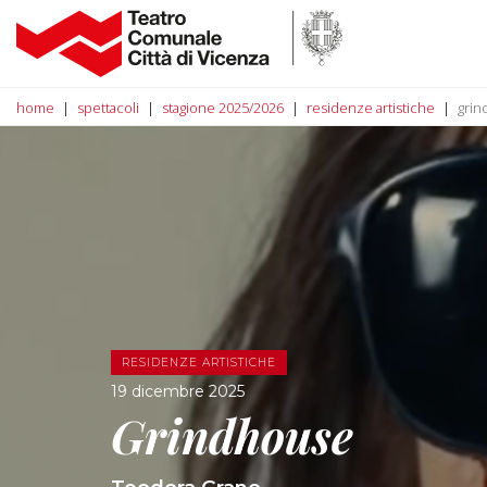
home
spettacoli
stagione 2025/2026
residenze artistiche
gri
RESIDENZE ARTISTICHE
19 dicembre 2025
Grindhouse