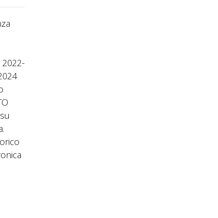
nza
 2022-
 2024
o
NTO
 su
a.
torico
ronica