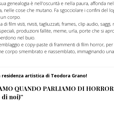
sua genealogia è nell’oscurità e nella paura, affonda nel
a, nelle cose che mutano. Fa sgocciolare i confini del lo
 un corpo.
i film visti, rivisti, tagliuzzati, frames, clip audio, saggi
speciali, produzioni fallite, meme, urla, porte che si ap
 perdono nel buio.
mblaggio e copy-paste di frammenti di film horror, per
come corpo smembrato e riassemblato, immaginando una
la residenza artistica di Teodora Grano!
IAMO QUANDO PARLIAMO DI HORROR
 di noi)”