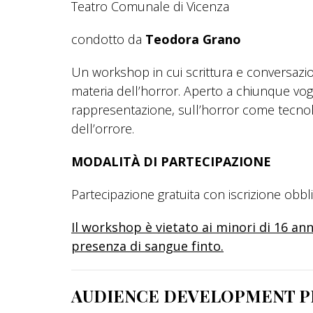
Teatro Comunale di Vicenza
condotto da
Teodora Grano
Un workshop in cui scrittura e conversazio
materia dell’horror. Aperto a chiunque vogli
rappresentazione, sull’horror come tecnol
dell’orrore.
MODALITÀ DI PARTECIPAZIONE
Partecipazione gratuita con iscrizione obbli
Il workshop è vietato ai minori di 16 an
presenza di sangue finto.
AUDIENCE DEVELOPMENT PE