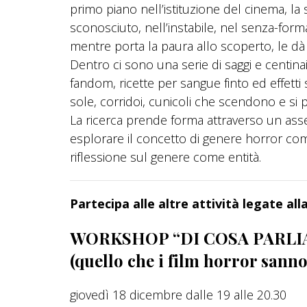
primo piano nell’istituzione del cinema, la 
sconosciuto, nell’instabile, nel senza-form
mentre porta la paura allo scoperto, le dà
Dentro ci sono una serie di saggi e centinaia d
fandom, ricette per sangue finto ed effetti 
sole, corridoi, cunicoli che scendono e si
La ricerca prende forma attraverso un asse
esplorare il concetto di genere horror 
riflessione sul genere come entità.
Partecipa alle altre attività legate al
WORKSHOP “DI COSA PARL
(quello che i film horror sanno
giovedì 18 dicembre dalle 19 alle 20.30