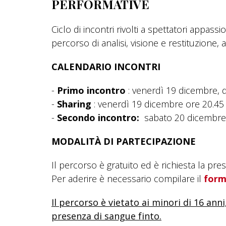
PERFORMATIVE
Ciclo di incontri rivolti a spettatori appass
percorso di analisi, visione e restituzione,
CALENDARIO INCONTRI
-
Primo incontro
: venerdì 19 dicembre, d
-
Sharing
: venerdì 19 dicembre ore 20.45 
-
Secondo incontro:
sabato 20 dicembre, 
MODALITÀ DI PARTECIPAZIONE
Il percorso è gratuito ed è richiesta la pr
Per aderire è necessario compilare il
form
Il percorso è vietato ai minori di 16 an
presenza di sangue finto.