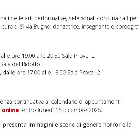
ionati delle arti performative, selezionati con una call pe
 a cura di Silvia Bugno, danzatrice, insegnante e coreograf
alle ore 19.00 alle 20.30 Sala Prove -2
Sala del Ridotto
dalle ore 17.00 alle 18.30 Sala Prove -2
esenza continuativa al calendario di appuntamenti.
 online
entro lunedì 15 dicembre 2025.
ni, presenta immagini e scene di genere horror e la