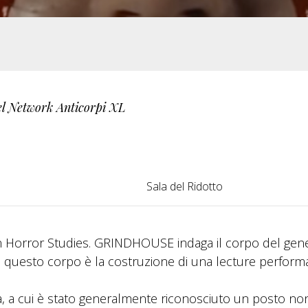
del Network Anticorpi XL
Sala del Ridotto
Horror Studies. GRINDHOUSE indaga il corpo del gen
ato questo corpo è la costruzione di una lecture perfor
, a cui è stato generalmente riconosciuto un posto non