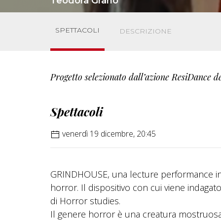
Teodora Grano
SPETTACOLI
DESCRIZIONE
Progetto selezionato dall’azione ResiDance 
Spettacoli
venerdì 19 dicembre, 20:45
GRINDHOUSE, una lecture performance in 
horror. Il dispositivo con cui viene indag
di Horror studies.
Il genere horror è una creatura mostruosa