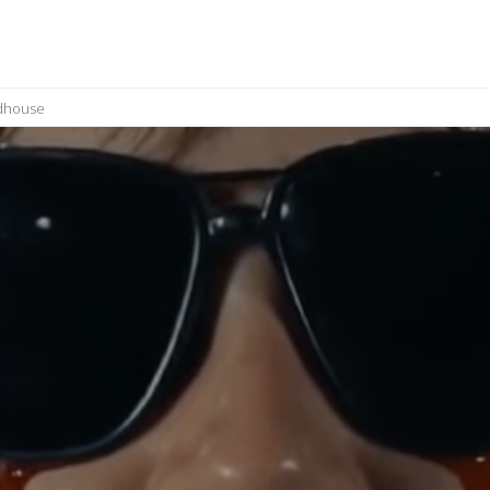
ndhouse