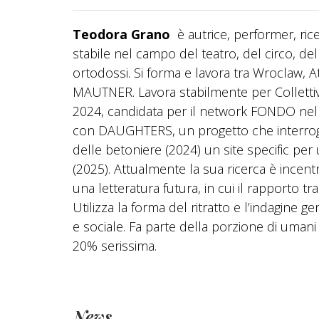
Teodora Grano
è autrice, performer, rice
stabile nel campo del teatro, del circo, d
ortodossi. Si forma e lavora tra Wroclaw, A
MAUTNER. Lavora stabilmente per Colletti
2024, candidata per il network FONDO nel
con DAUGHTERS, un progetto che interroga
delle betoniere (2024) un site specific 
(2025). Attualmente la sua ricerca è incent
una letteratura futura, in cui il rapporto tr
Utilizza la forma del ritratto e l’indagine 
e sociale. Fa parte della porzione di uman
20% serissima.
News