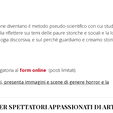
ne diventano il metodo pseudo-scientifico con cui stud
a riflettere sui temi delle paure storiche e sociali e la l
ogia discorsiva, e sul perchè guardiamo e creiamo stor
gatoria al
form online
(posti limitati).
ni, presenta immagini e scene di genere horror e la
R SPETTATORI APPASSIONATI DI AR