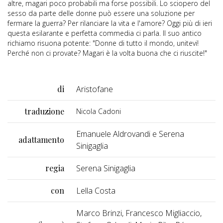
altre, magari poco probabili ma forse possibili. Lo sciopero del
sesso da parte delle donne può essere una soluzione per
fermare la guerra? Per rilanciare la vita e l'amore? Oggi più di ieri
questa esilarante e perfetta commedia ci parla. Il suo antico
richiamo risuona potente: "Donne di tutto il mondo, unitevi!
Perché non ci provate? Magari è la volta buona che ci riuscite!"
di
Aristofane
traduzione
Nicola Cadoni
Emanuele Aldrovandi e Serena
adattamento
Sinigaglia
regia
Serena Sinigaglia
con
Lella Costa
Marco Brinzi, Francesco Migliaccio,