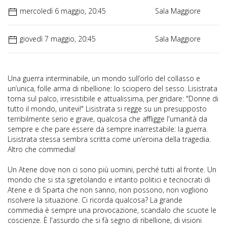
mercoledì 6 maggio, 20:45
Sala Maggiore
giovedì 7 maggio, 20:45
Sala Maggiore
Una guerra interminabile, un mondo sull’orlo del collasso e
un’unica, folle arma di ribellione: lo sciopero del sesso. Lisistrata
torna sul palco, irresistibile e attualissima, per gridare: "Donne di
tutto il mondo, unitevi!" Lisistrata si regge su un presupposto
terribilmente serio e grave, qualcosa che affligge l'umanità da
sempre e che pare essere da sempre inarrestabile: la guerra.
Lisistrata stessa sembra scritta come un’eroina della tragedia.
Altro che commedia!
Un Atene dove non ci sono più uomini, perché tutti al fronte. Un
mondo che si sta sgretolando e intanto politici e tecnocrati di
Atene e di Sparta che non sanno, non possono, non vogliono
risolvere la situazione. Ci ricorda qualcosa? La grande
commedia è sempre una provocazione, scandalo che scuote le
coscienze. È l'assurdo che si fà segno di ribellione, di visioni