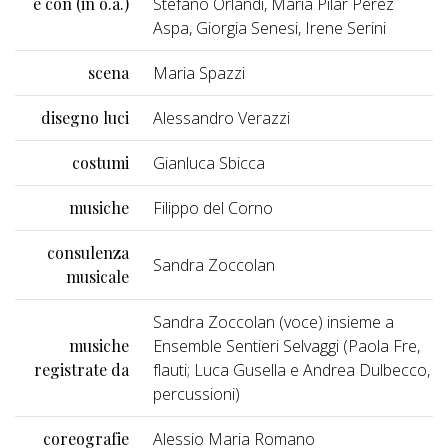
e con (in o.a.)
Stefano Orlandi, Maria Pilar Pérez
Aspa, Giorgia Senesi, Irene Serini
scena
Maria Spazzi
disegno luci
Alessandro Verazzi
costumi
Gianluca Sbicca
musiche
Filippo del Corno
consulenza
Sandra Zoccolan
musicale
Sandra Zoccolan (voce) insieme a
musiche
Ensemble Sentieri Selvaggi (Paola Fre,
registrate da
flauti; Luca Gusella e Andrea Dulbecco,
percussioni)
coreografie
Alessio Maria Romano