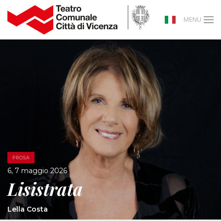
MENU
PROSA
6, 7 maggio 2026
Lisistrata
Lella Costa