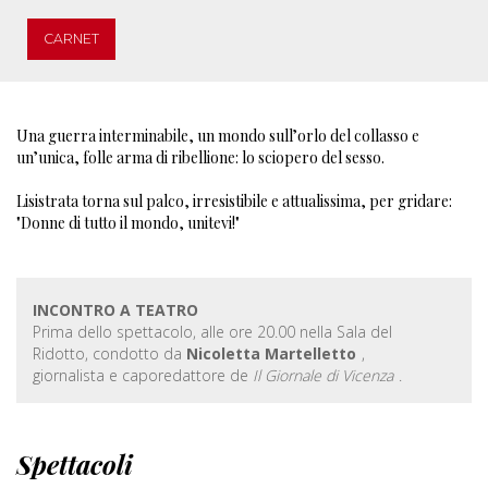
CARNET
Una guerra interminabile, un mondo sull’orlo del collasso e
un’unica, folle arma di ribellione: lo sciopero del sesso.
Lisistrata torna sul palco, irresistibile e attualissima, per gridare:
"Donne di tutto il mondo, unitevi!"
INCONTRO A TEATRO
Prima dello spettacolo, alle ore 20.00 nella Sala del
Ridotto, condotto da
Nicoletta Martelletto
,
giornalista e caporedattore de
Il Giornale di Vicenza
.
Spettacoli