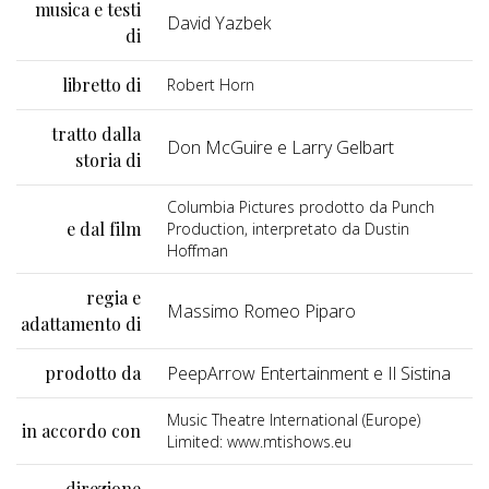
musica e testi
David Yazbek
di
libretto di
Robert Horn
tratto dalla
Don McGuire e Larry Gelbart
storia di
Columbia Pictures prodotto da Punch
e dal film
Production, interpretato da Dustin
Hoffman
regia e
Massimo Romeo Piparo
adattamento di
prodotto da
PeepArrow Entertainment e Il Sistina
Music Theatre International (Europe)
in accordo con
Limited: www.mtishows.eu
direzione