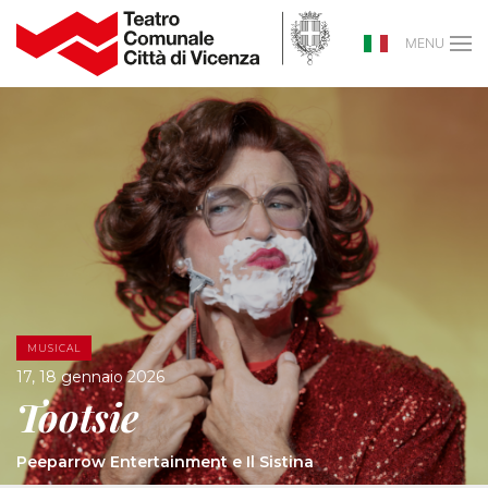
MENU
MUSICAL
17, 18 gennaio 2026
Tootsie
Peeparrow Entertainment e Il Sistina