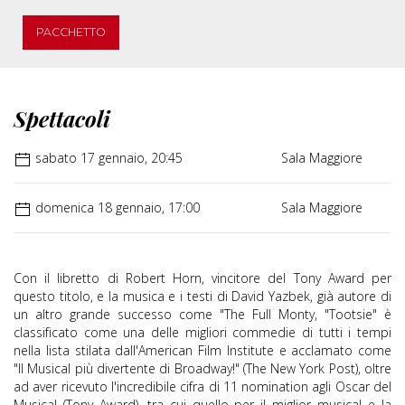
PACCHETTO
Spettacoli
sabato 17 gennaio, 20:45
Sala Maggiore
domenica 18 gennaio, 17:00
Sala Maggiore
Con il libretto di Robert Horn, vincitore del Tony Award per
questo titolo, e la musica e i testi di David Yazbek, già autore di
un altro grande successo come "The Full Monty, "Tootsie" è
classificato come una delle migliori commedie di tutti i tempi
nella lista stilata dall'American Film Institute e acclamato come
"Il Musical più divertente di Broadway!" (The New York Post), oltre
ad aver ricevuto l'incredibile cifra di 11 nomination agli Oscar del
Musical (Tony Award), tra cui quello per il miglior musical e la