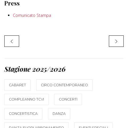
Press
Comunicato Stampa
Stagione 2025/2026
CABARET
CIRCO CONTEMPORANEO
COMPLEANNO TCVI
CONCERTI
CONCERTISTICA
DANZA
DANZA FUORI ABBONAMENTO
EVENTI SPECIALI