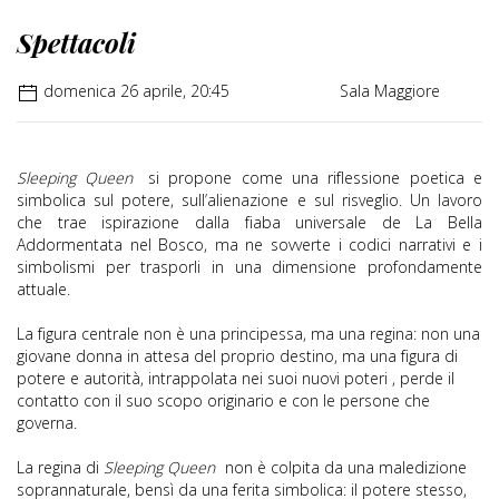
Spettacoli
domenica 26 aprile, 20:45
Sala Maggiore
Sleeping Queen
si propone come una riflessione poetica e
simbolica sul potere, sull’alienazione e sul risveglio. Un lavoro
che trae ispirazione dalla fiaba universale de La Bella
Addormentata nel Bosco, ma ne sovverte i codici narrativi e i
simbolismi per trasporli in una dimensione profondamente
attuale.
La figura centrale non è una principessa, ma una regina: non una
giovane donna in attesa del proprio destino, ma una figura di
potere e autorità, intrappolata nei suoi nuovi poteri , perde il
contatto con il suo scopo originario e con le persone che
governa.
La regina di
Sleeping Queen
non è colpita da una maledizione
soprannaturale, bensì da una ferita simbolica: il potere stesso,