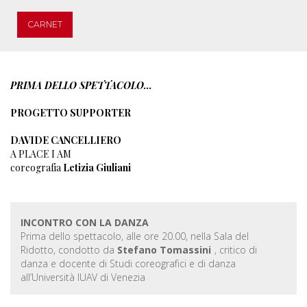
CARNET
PRIMA DELLO SPETTACOLO...
PROGETTO SUPPORTER
DAVIDE CANCELLIERO
A PLACE I AM
coreografia
Letizia Giuliani
INCONTRO CON LA DANZA
Prima dello spettacolo, alle ore 20.00, nella Sala del
Ridotto, condotto da
Stefano Tomassini
, critico di
danza e docente di Studi coreografici e di danza
all’Università IUAV di Venezia