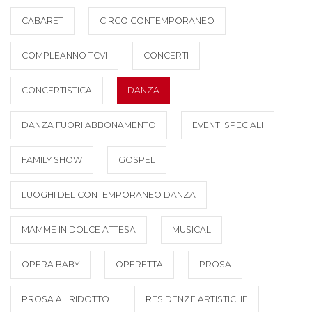
CABARET
CIRCO CONTEMPORANEO
COMPLEANNO TCVI
CONCERTI
CONCERTISTICA
DANZA
DANZA FUORI ABBONAMENTO
EVENTI SPECIALI
FAMILY SHOW
GOSPEL
LUOGHI DEL CONTEMPORANEO DANZA
MAMME IN DOLCE ATTESA
MUSICAL
OPERA BABY
OPERETTA
PROSA
PROSA AL RIDOTTO
RESIDENZE ARTISTICHE