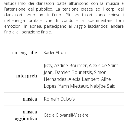
virtuosismo dei danzatori batte all'unisono con la musica e
l’attenzione del pubblico. La tensione cresce ed i corpi dei
danzatori sono un tutt’uno. Gli spettatori sono coinvolti
nell'energia brutale che li conduce a sperimentare forti
emozioni. In apnea, partecipano al viaggio lasciandosi andare
fino alla liberazione finale.
coreografie
Kader Attou
Jikay, Azdine Bouncer, Alexis de Saint
Jean, Damien Bourletsis, Simon
interpreti
Hernandez, Alexia Lambert Aline
Lopes, Yann Miettaux, Nabjibe Said,
musica
Romain Dubois
musica
Cécile Giovansili-Vissière
aggiuntiva