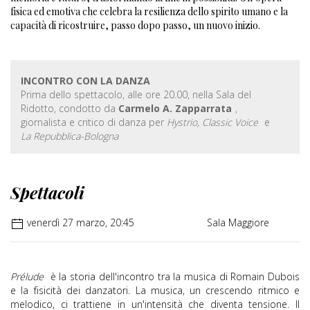
fisica ed emotiva che celebra la resilienza dello spirito umano e la
capacità di ricostruire, passo dopo passo, un nuovo inizio.
INCONTRO CON LA DANZA
Prima dello spettacolo, alle ore 20.00, nella Sala del
Ridotto, condotto da
Carmelo A. Zapparrata
,
giornalista e critico di danza per
Hystrio, Classic Voice
e
La Repubblica-Bologna
Spettacoli
venerdì 27 marzo, 20:45
Sala Maggiore
Prélude
è la storia dell'incontro tra la musica di Romain Dubois
e la fisicità dei danzatori. La musica, un crescendo ritmico e
melodico, ci trattiene in un'intensità che diventa tensione. Il