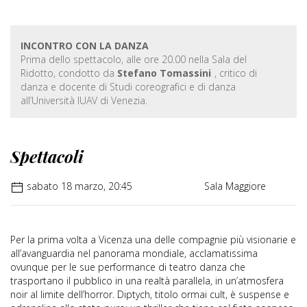
INCONTRO CON LA DANZA
Prima dello spettacolo, alle ore 20.00 nella Sala del
Ridotto, condotto da
Stefano Tomassini
, critico di
danza e docente di Studi coreografici e di danza
all’Università IUAV di Venezia.
Spettacoli
sabato 18 marzo, 20:45
Sala Maggiore
Per la prima volta a Vicenza una delle compagnie più visionarie e
all’avanguardia nel panorama mondiale, acclamatissima
ovunque per le sue performance di teatro danza che
trasportano il pubblico in una realtà parallela, in un’atmosfera
noir al limite dell’horror. Diptych, titolo ormai cult, è suspense e