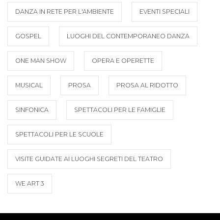
DANZA IN RETE PER L'AMBIENTE
EVENTI SPECIALI
GOSPEL
LUOGHI DEL CONTEMPORANEO DANZA
ONE MAN SHOW
OPERA E OPERETTE
MUSICAL
PROSA
PROSA AL RIDOTTO
SINFONICA
SPETTACOLI PER LE FAMIGLIE
SPETTACOLI PER LE SCUOLE
VISITE GUIDATE AI LUOGHI SEGRETI DEL TEATRO
WE ART 3