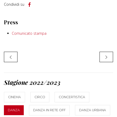
Condividi su
Press
Comunicato stampa
Stagione 2022/2023
CINEMA
CIRCO
CONCERTISTICA
DANZA
DANZA IN RETE OFF
DANZA URBANA