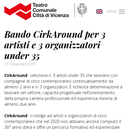
MENU
Bando CirkAround per 3
artisti e 3 organizzatori
under 35
23 December 2019
CirkAround
seleziona n. 3 artisti under 35 che lavorano con
compagnie di circo contemporaneo continuativamente da
almeno 2 anni e n. 3 organizzatori. È richiesta determinazione a
lavorare nel settore, capacità progettuale nell’orientamento
della propria carriera professionale ed esperienza minima di
almeno due anni.
CirkAround
si rivolge ad artisti e organizzatori di circo
contemporaneo che nel 2020 non abbiano ancora compiuto il
36° anno d’età e offre un percorso formativo ed esperienziale