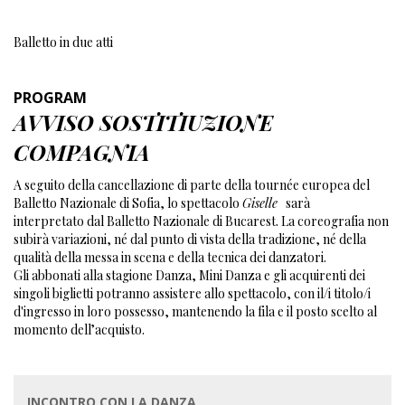
Balletto in due atti
PROGRAM
AVVISO SOSTITIUZIONE
COMPAGNIA
A seguito della cancellazione di parte della tournée europea del
Balletto Nazionale di Sofia, lo spettacolo
Giselle
sarà
interpretato dal Balletto Nazionale di Bucarest. La coreografia non
subirà variazioni, né dal punto di vista della tradizione, né della
qualità della messa in scena e della tecnica dei danzatori.
Gli abbonati alla stagione Danza, Mini Danza e gli acquirenti dei
singoli biglietti potranno assistere allo spettacolo, con il/i titolo/i
d'ingresso in loro possesso, mantenendo la fila e il posto scelto al
momento dell’acquisto.
INCONTRO CON LA DANZA