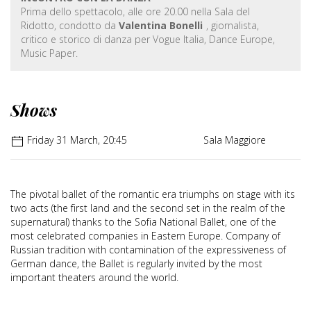
Prima dello spettacolo, alle ore 20.00 nella Sala del
Ridotto, condotto da
Valentina Bonelli
, giornalista,
critico e storico di danza per Vogue Italia, Dance Europe,
Music Paper.
Shows
Friday 31 March, 20:45
Sala Maggiore
The pivotal ballet of the romantic era triumphs on stage with its
two acts (the first land and the second set in the realm of the
supernatural) thanks to the Sofia National Ballet, one of the
most celebrated companies in Eastern Europe. Company of
Russian tradition with contamination of the expressiveness of
German dance, the Ballet is regularly invited by the most
important theaters around the world.