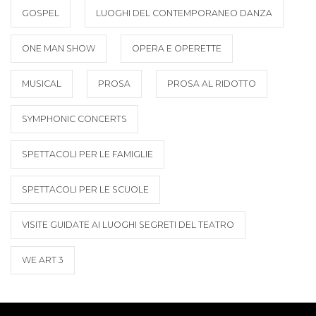
GOSPEL
LUOGHI DEL CONTEMPORANEO DANZA
ONE MAN SHOW
OPERA E OPERETTE
MUSICAL
PROSA
PROSA AL RIDOTTO
SYMPHONIC CONCERTS
SPETTACOLI PER LE FAMIGLIE
SPETTACOLI PER LE SCUOLE
VISITE GUIDATE AI LUOGHI SEGRETI DEL TEATRO
WE ART 3