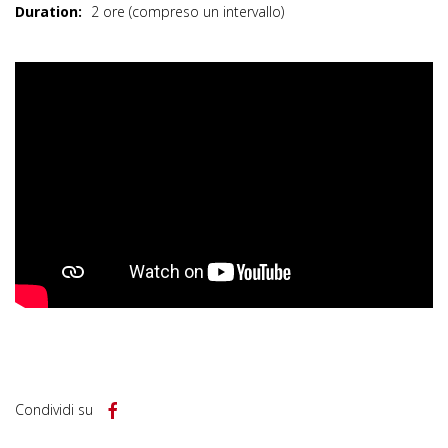
Duration:
2 ore (compreso un intervallo)
Condividi su