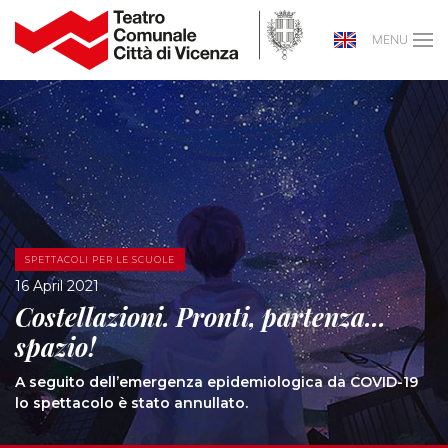
MENU
SPETTACOLI PER LE SCUOLE
16 April 2021
Costellazioni. Pronti, partenza...
spazio!
A seguito dell’emergenza epidemiologica da COVID-19
lo spettacolo è stato annullato.