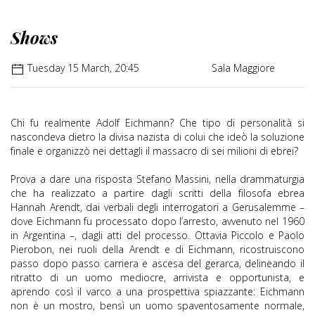
Shows
Tuesday 15 March, 20:45
Sala Maggiore
Chi fu realmente Adolf Eichmann? Che tipo di personalità si
nascondeva dietro la divisa nazista di colui che ideò la soluzione
finale e organizzò nei dettagli il massacro di sei milioni di ebrei?
Prova a dare una risposta Stefano Massini, nella drammaturgia
che ha realizzato a partire dagli scritti della filosofa ebrea
Hannah Arendt, dai verbali degli interrogatori a Gerusalemme –
dove Eichmann fu processato dopo l’arresto, avvenuto nel 1960
in Argentina –, dagli atti del processo. Ottavia Piccolo e Paolo
Pierobon, nei ruoli della Arendt e di Eichmann, ricostruiscono
passo dopo passo carriera e ascesa del gerarca, delineando il
ritratto di un uomo mediocre, arrivista e opportunista, e
aprendo così il varco a una prospettiva spiazzante: Eichmann
non è un mostro, bensì un uomo spaventosamente normale,