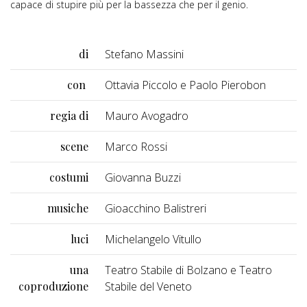
capace di stupire più per la bassezza che per il genio.
di
Stefano Massini
con
Ottavia Piccolo e Paolo Pierobon
regia di
Mauro Avogadro
scene
Marco Rossi
costumi
Giovanna Buzzi
musiche
Gioacchino Balistreri
luci
Michelangelo Vitullo
una
Teatro Stabile di Bolzano e Teatro
coproduzione
Stabile del Veneto