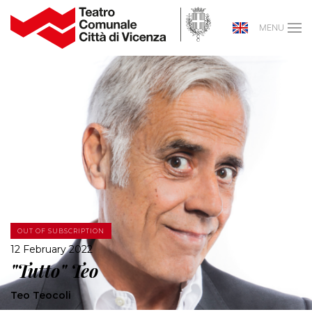
MENU
OUT OF SUBSCRIPTION
12 February 2022
"Tutto" Teo
Teo Teocoli