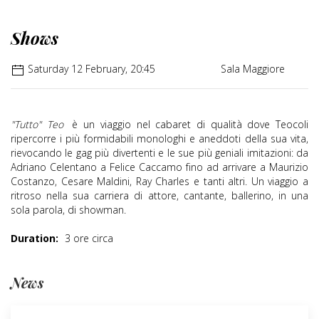
Shows
Saturday 12 February, 20:45
Sala Maggiore
"Tutto" Teo
è un viaggio nel cabaret di qualità dove Teocoli
ripercorre i più formidabili monologhi e aneddoti della sua vita,
rievocando le gag più divertenti e le sue più geniali imitazioni: da
Adriano Celentano a Felice Caccamo fino ad arrivare a Maurizio
Costanzo, Cesare Maldini, Ray Charles e tanti altri. Un viaggio a
ritroso nella sua carriera di attore, cantante, ballerino, in una
sola parola, di showman.
Duration:
3 ore circa
News