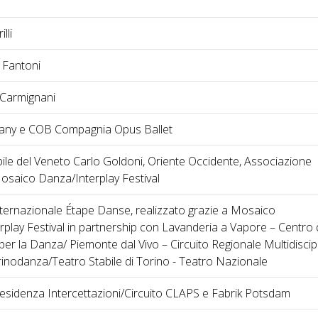
lli
 Fantoni
Carmignani
ny e COB Compagnia Opus Ballet
ile del Veneto Carlo Goldoni, Oriente Occidente, Associazione
osaico Danza/Interplay Festival
nternazionale Étape Danse, realizzato grazie a Mosaico
play Festival in partnership con Lavanderia a Vapore – Centro 
er la Danza/ Piemonte dal Vivo – Circuito Regionale Multidiscip
rinodanza/Teatro Stabile di Torino - Teatro Nazionale
Residenza Intercettazioni/Circuito CLAPS e Fabrik Potsdam