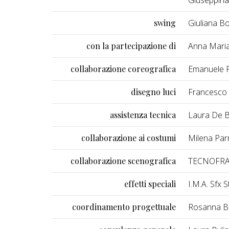
swing
Giuliana Bo
con la partecipazione di
Anna Maria 
collaborazione coreografica
Emanuele 
disegno luci
Francesco
assistenza tecnica
Laura De B
collaborazione ai costumi
Milena Par
collaborazione scenografica
TECNOFR
effetti speciali
I.M.A. Sfx 
coordinamento progettuale
Rosanna B