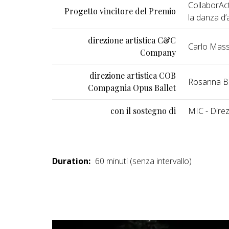
CollaborAc
Progetto vincitore del Premio
la danza d’
direzione artistica C&C
Carlo Mass
Company
direzione artistica COB
Rosanna B
Compagnia Opus Ballet
con il sostegno di
MIC - Dire
Duration:
60 minuti (senza intervallo)