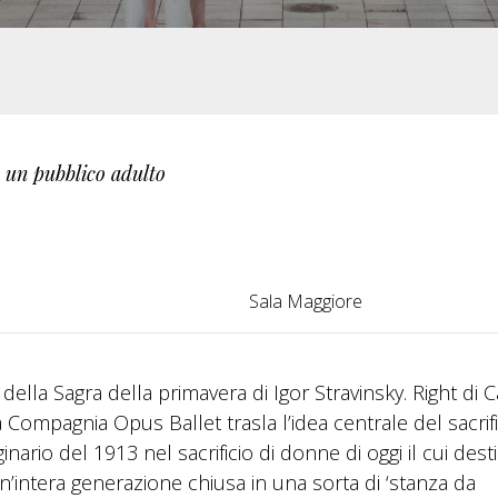
d un pubblico adulto
Sala Maggiore
ella Sagra della primavera di Igor Stravinsky. Right di C
 Compagnia Opus Ballet trasla l’idea centrale del sacrifi
ginario del 1913 nel sacrificio di donne di oggi il cui dest
un’intera generazione chiusa in una sorta di ‘stanza da