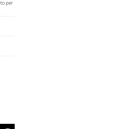
rto per