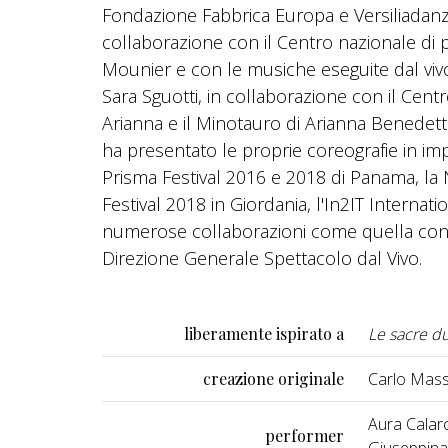
Fondazione Fabbrica Europa e Versiliadanz
collaborazione con il Centro nazionale di pr
Mounier e con le musiche eseguite dal vivo
Sara Sguotti, in collaborazione con il Centro
Arianna e il Minotauro di Arianna Benedetti
ha presentato le proprie coreografie in impo
Prisma Festival 2016 e 2018 di Panama, l
Festival 2018 in Giordania, l'In2IT Internat
numerose collaborazioni come quella con 
Direzione Generale Spettacolo dal Vivo.
liberamente ispirato a
Le sacre d
creazione originale
Carlo Mass
Aura Calarc
performer
Giuseppina