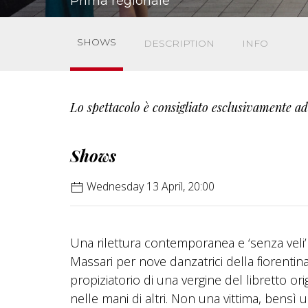
Prima regionale
SHOWS
DESCRIPTION
INFO
Lo spettacolo è consigliato esclusivamente a
Shows
Wednesday 13 April, 20:00
Una rilettura contemporanea e ‘senza veli’ d
Massari per nove danzatrici della fiorentina
propiziatorio di una vergine del libretto ori
nelle mani di altri. Non una vittima, bensì 